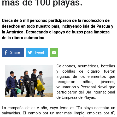
más de 100 playas.
Cerca de 5 mil personas participaron de la recolección de
desechos en todo nuestro país, incluyendo Isla de Pascua y
la Antártica. Destacando el apoyo de buzos para limpieza
de la ribera submarina
Colchones, neumáticos, botellas
y colillas de cigarro fueron
algunos de los elementos que
recogieron niños, jóvenes,
voluntarios y Personal Naval que
participaron del Día Internacional
de Limpieza de Playas.
La campaña de este año, cuyo lema es “Tu playa necesita un
salvavidas. El cambio por un mar más limpio, empieza por ti”,