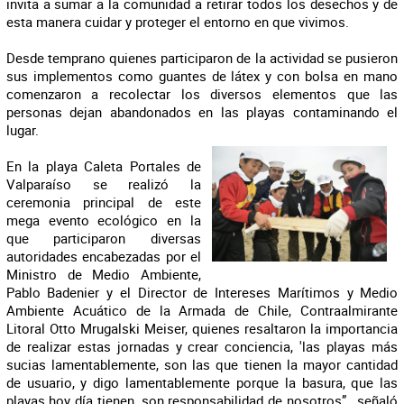
invita a sumar a la comunidad a retirar todos los desechos y de
esta manera cuidar y proteger el entorno en que vivimos.
Desde temprano quienes participaron de la actividad se pusieron
sus implementos como guantes de látex y con bolsa en mano
comenzaron a recolectar los diversos elementos que las
personas dejan abandonados en las playas contaminando el
lugar.
En la playa Caleta Portales de
Valparaíso se realizó la
ceremonia principal de este
mega evento ecológico en la
que participaron diversas
autoridades encabezadas por el
Ministro de Medio Ambiente,
Pablo Badenier y el Director de Intereses Marítimos y Medio
Ambiente Acuático de la Armada de Chile, Contraalmirante
Litoral Otto Mrugalski Meiser, quienes resaltaron la importancia
de realizar estas jornadas y crear conciencia, 'las playas más
sucias lamentablemente, son las que tienen la mayor cantidad
de usuario, y digo lamentablemente porque la basura, que las
playas hoy día tienen, son responsabilidad de nosotros” , señaló