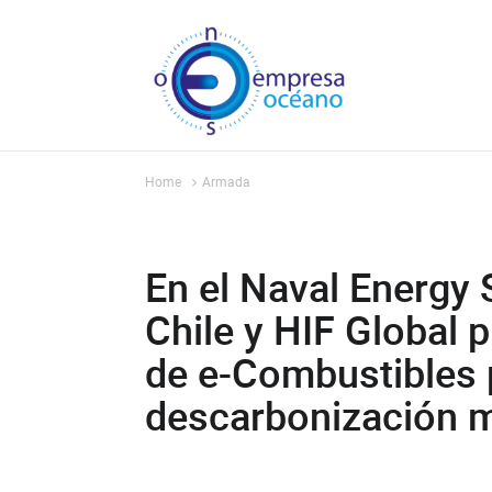
Home
Armada
En el Naval Energy
Chile y HIF Global 
de e-Combustibles 
descarbonización m