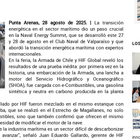
Punta Arenas, 28 agosto de 2025. |
La transición
energética en el sector marítimo dio un paso crucial
en la Naval Energy Summit, que se desarrolló este 27
y 28 de agosto en el Club Naval de Valparaíso y que
LOS
abordó la transición energética marítima con expertos
internacionales.
En la feria, la Armada de Chile y HIF Global reveló los
resultados de una prueba inédita: por primera vez en la
historia, una embarcación de la Armada, una lancha a
motor del Servicio Hidrográfico y Oceanográfico
(SHOA), fue cargada con e-Combustibles, una gasolina
sintética y neutra en carbono producida en la planta
ollado por HIF fueron mezclado en el mismo estanque con
ba, que se realizó en el Estrecho de Magallanes, no solo
tibles, sino que también confirmó que ofrecen el mismo
cesidad de modificar el motor de la nave.
la industria marítima es un sector difícil de descarbonizar
avanzar", señaló Juan Eduardo Gallardo, gerente de HIF
inno