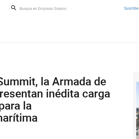
Suscribe
 Summit, la Armada de
presentan inédita carga
para la
arítima