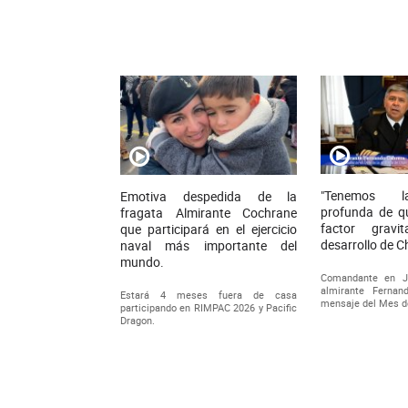
"Tenemos l
Emotiva despedida de la
profunda de q
fragata Almirante Cochrane
factor gravi
que participará en el ejercicio
desarrollo de Ch
naval más importante del
mundo.
Comandante en J
almirante Fernan
Estará 4 meses fuera de casa
mensaje del Mes d
participando en RIMPAC 2026 y Pacific
Dragon.