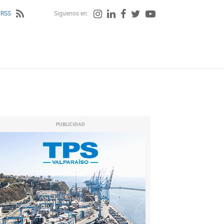
 RSS
Siguenos en:
PUBLICIDAD