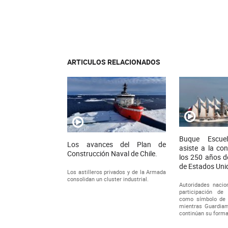
ARTICULOS RELACIONADOS
Buque Escuel
Los avances del Plan de
asiste a la c
Construcción Naval de Chile.
los 250 años d
de Estados Uni
Los astilleros privados y de la Armada
consolidan un cluster industrial.
Autoridades nacio
participación de
como símbolo de 
mientras Guardiam
continúan su forma