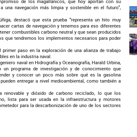
ompromiso de los magallánicos, que hoy aportan con su
a una navegación más limpia y sostenible en el futuro”,
Zúñiga, destacó que esta prueba “representa un hito muy
 hacer cartas de navegación y tenemos para eso diferentes
 tener combustibles carbono neutral y que sean producidos
mos que tendremos los implementos necesarios para poder
l primer paso en la exploración de una alianza de trabajo
les en la industria naval.
ngeniero naval en Hidrografía y Oceanografía, Harald Urbina,
o un programa de investigación y de conocimiento que
render y conocer un poco más sobre qué es la gasolina
s pueden entregar a nivel medioambiental, como también a
 renovable y dióxido de carbono reciclado, lo que los
no, lista para ser usada en la infraestructura y motores
rometedor para la descarbonización de uno de los sectores