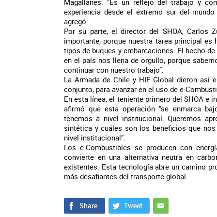
Magallanes. "Es un reflejo del trabajo y c
experiencia desde el extremo sur del mundo 
agregó.
Por su parte, el director del SHOA, Carlos 
importante, porque nuestra tarea principal es
tipos de buques y embarcaciones. El hecho de
en el país nos llena de orgullo, porque sabe
continuar con nuestro trabajo”.
La Armada de Chile y HIF Global dieron así e
conjunto, para avanzar en el uso de e-Combustib
En esta línea, el teniente primero del SHOA e i
afirmó que esta operación “se enmarca baj
tenemos a nivel institucional. Queremos ap
sintética y cuáles son los beneficios que no
nivel institucional”.
Los e-Combustibles se producen con energía
convierte en una alternativa neutra en carbo
existentes. Esta tecnología abre un camino p
más desafiantes del transporte global.