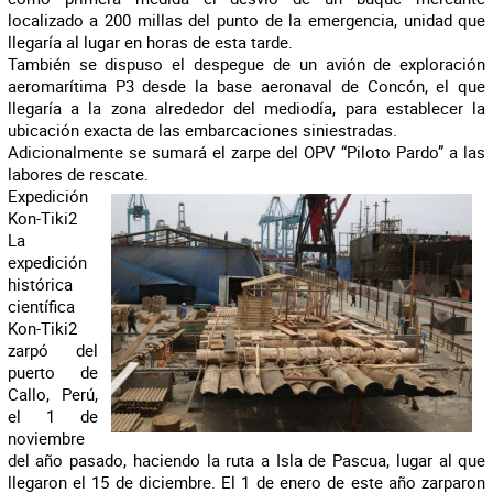
localizado a 200 millas del punto de la emergencia, unidad que
llegaría al lugar en horas de esta tarde.
También se dispuso el despegue de un avión de exploración
aeromarítima P3 desde la base aeronaval de Concón, el que
llegaría a la zona alrededor del mediodía, para establecer la
ubicación exacta de las embarcaciones siniestradas.
Adicionalmente se sumará el zarpe del OPV “Piloto Pardo” a las
labores de rescate.
Expedición
Kon-Tiki2
La
expedición
histórica
científica
Kon-Tiki2
zarpó del
puerto de
Callo, Perú,
el 1 de
noviembre
del año pasado, haciendo la ruta a Isla de Pascua, lugar al que
llegaron el 15 de diciembre. El 1 de enero de este año zarparon