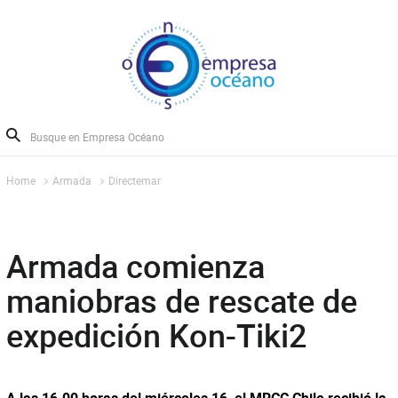
Home
Armada
Directemar
Armada comienza
maniobras de rescate de
expedición Kon-Tiki2