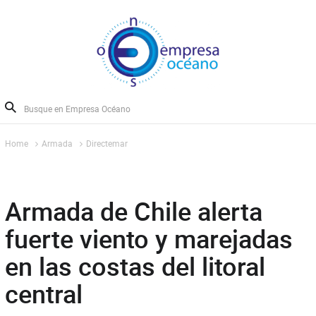
Home
Armada
Directemar
Armada de Chile alerta
fuerte viento y marejadas
en las costas del litoral
central