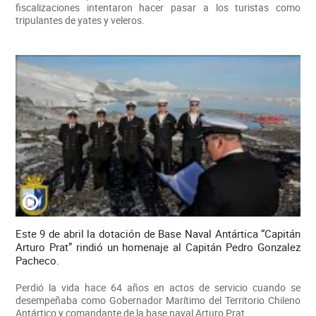
fiscalizaciones intentaron hacer pasar a los turistas como
tripulantes de yates y veleros.
Este 9 de abril la dotación de Base Naval Antártica “Capitán
Arturo Prat” rindió un homenaje al Capitán Pedro Gonzalez
Pacheco.
Perdió la vida hace 64 años en actos de servicio cuando se
desempeñaba como Gobernador Marítimo del Territorio Chileno
Antártico y comandante de la base naval Arturo Prat.