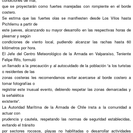
condiciones de mar,
que se proyectarán como fuertes marejadas con rompiente en el borde
costero.
Se estima que las fuertes olas se manifiesten desde Los Vilos hasta
Pichilemu a partir de
este jueves, alcanzando su mayor desarrollo en las respectivas horas de
pleamar y según
condiciones de viento local, pudiendo alcanzar las rachas hasta 60
kilómetros por hora.
El Jefe del Centro Meteorológico de la Armada en Valparaíso, Teniente
Felipe Rifo, formuló
un llamado a la precaución y al autocuidado de la población “a los turistas
o residentes de las
zonas costeras les recomendamos evitar acercarse al borde costero a
tomar fotografías o
registrar este inusual evento, debiendo respetar las zonas demarcadas y
la señalética
existente”.
La Autoridad Marítima de la Armada de Chile insta a la comunidad a
actuar con
prudencia y cautela, respetando las normas de seguridad establecidas,
evitando el tránsito
por sectores rocosos, playas no habilitadas o desarrollar actividades