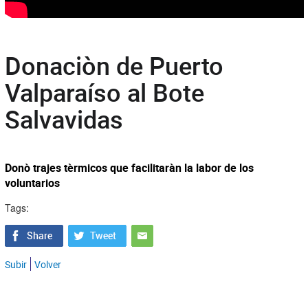
Donaciòn de Puerto
Valparaíso al Bote
Salvavidas
Donò trajes tèrmicos que facilitaràn la labor de los
voluntarios
Tags:
Subir
Volver