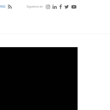
 RSS
Siguenos en: