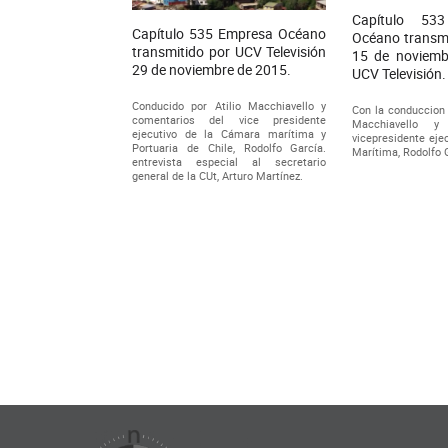
Capítulo 53
Capítulo 535 Empresa Océano
Océano transmi
transmitido por UCV Televisión
15 de noviemb
29 de noviembre de 2015.
UCV Televisión.
Conducido por Atilio Macchiavello y
Con la conduccion d
comentarios del vice presidente
Macchiavello y
ejecutivo de la Cámara marítima y
vicepresidente eje
Portuaria de Chile, Rodolfo García.
Marítima, Rodolfo 
entrevista especial al secretario
general de la CUt, Arturo Martínez.