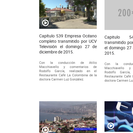
Capítulo 539 Empresa Océano
Capitulo 5
completo transmitido por UCV
transmitido po
Televisión el domingo 27 de
el domingo 27 
diciembre de 2015.
2015.
Con la conducción de Atilio
Con la conduc
Macchiavello y comentarios de
Macchiavello y
Rodolfo García, realizado en el
Rodolfo García,
Restaurante Café La Colombina de la
Restaurante Café 
doctora Carmen Luz González.
doctora Carmen Lu