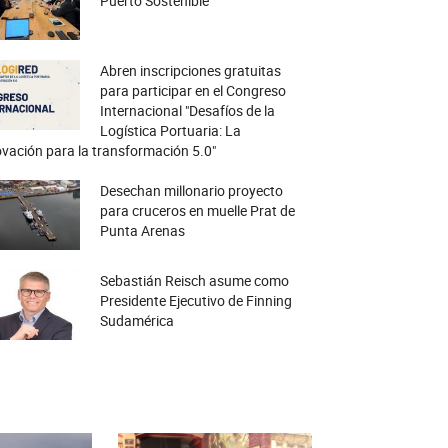
Puerto Sostenible
Abren inscripciones gratuitas
para participar en el Congreso
Internacional "Desafíos de la
Logística Portuaria: La
vación para la transformación 5.0"
Desechan millonario proyecto
para cruceros en muelle Prat de
Punta Arenas
Sebastián Reisch asume como
Presidente Ejecutivo de Finning
Sudamérica