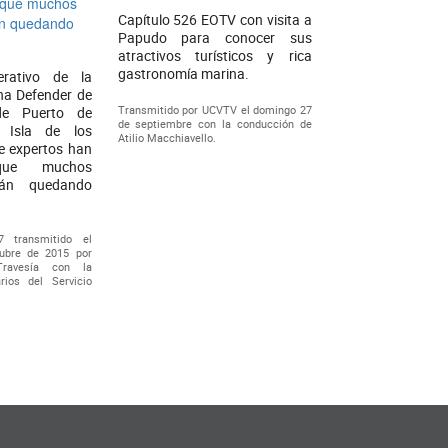
Capítulo 526 EOTV con visita a
Papudo para conocer sus
atractivos turísticos y rica
gastronomía marina.
erativo de la
ha Defender de
Transmitido por UCVTV el domingo 27
de Puerto de
de septiembre con la conducción de
 Isla de los
Atilio Macchiavello.
e expertos han
que muchos
tán quedando
7 transmitido el
ubre de 2015 por
Travesía con la
rios del Servicio