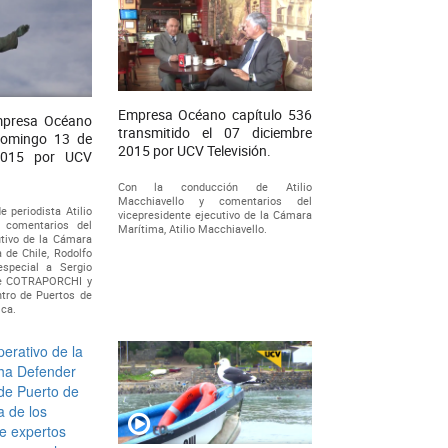
Empresa Océano capítulo 536
mpresa Océano
transmitido el 07 diciembre
 domingo 13 de
2015 por UCV Televisión.
2015 por UCV
Con la conducción de Atilio
Macchiavello y comentarios del
 periodista Atilio
vicepresidente ejecutivo de la Cámara
s comentarios del
Marítima, Atilio Macchiavello.
utivo de la Cámara
 de Chile, Rodolfo
especial a Sergio
 de COTRAPORCHI y
tro de Puertos de
ca.