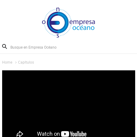
Home
Capítulos