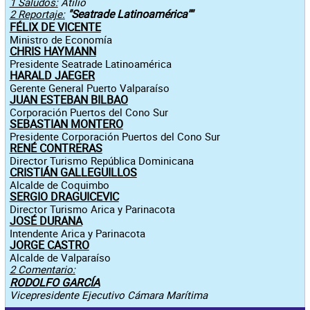
1 Saludos:
Atilio
"Seatrade Latinoamérica""
2 Reportaje:
FÉLIX DE VICENTE
Ministro de Economía
CHRIS HAYMANN
Presidente Seatrade Latinoamérica
HARALD JAEGER
Gerente General Puerto Valparaíso
JUAN ESTEBAN BILBAO
Corporación Puertos del Cono Sur
SEBASTIAN MONTERO
Presidente Corporación Puertos del Cono Sur
RENÉ CONTRERAS
Director Turismo República Dominicana
CRISTIÁN GALLEGUILLOS
Alcalde de Coquimbo
SERGIO DRAGUICEVIC
Director Turismo Arica y Parinacota
JOSÉ DURANA
Intendente Arica y Parinacota
JORGE CASTRO
Alcalde de Valparaíso
2 Comentario:
RODOLFO GARCÍA
Vicepresidente Ejecutivo Cámara Marítima