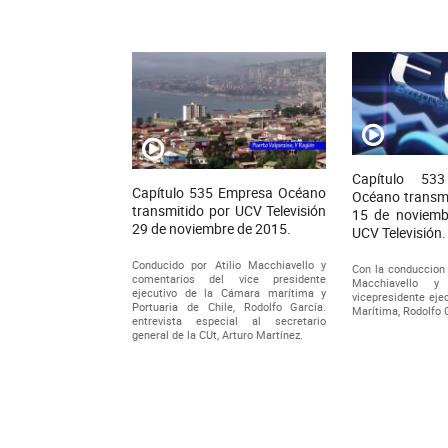
Capítulo 53
Capítulo 535 Empresa Océano
Océano transmi
transmitido por UCV Televisión
15 de noviemb
29 de noviembre de 2015.
UCV Televisión.
Conducido por Atilio Macchiavello y
Con la conduccion d
comentarios del vice presidente
Macchiavello y
ejecutivo de la Cámara marítima y
vicepresidente eje
Portuaria de Chile, Rodolfo García.
Marítima, Rodolfo 
entrevista especial al secretario
general de la CUt, Arturo Martínez.