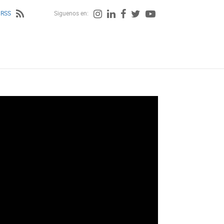
 RSS
Siguenos en: