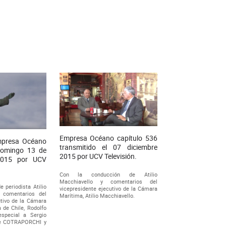
Empresa Océano capítulo 536
mpresa Océano
transmitido el 07 diciembre
 domingo 13 de
2015 por UCV Televisión.
2015 por UCV
Con la conducción de Atilio
Macchiavello y comentarios del
 periodista Atilio
vicepresidente ejecutivo de la Cámara
s comentarios del
Marítima, Atilio Macchiavello.
utivo de la Cámara
 de Chile, Rodolfo
especial a Sergio
 de COTRAPORCHI y