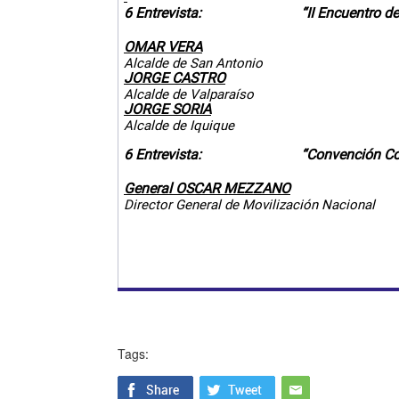
6 Entrevista:
“II Encuentro d
OMAR VERA
Alcalde de San Antonio
JORGE CASTRO
Alcalde de Valparaíso
JORGE SORIA
Alcalde de Iquique
6 Entrevista:
“Convención Co
General OSCAR MEZZANO
Director General de Movilización Nacional
Tags: