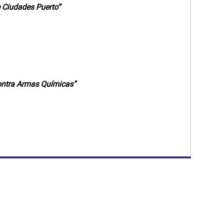
e Ciudades Puerto”
ntra Armas Químicas”