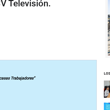
V Televisión.
LOS
casas Trabajadores”