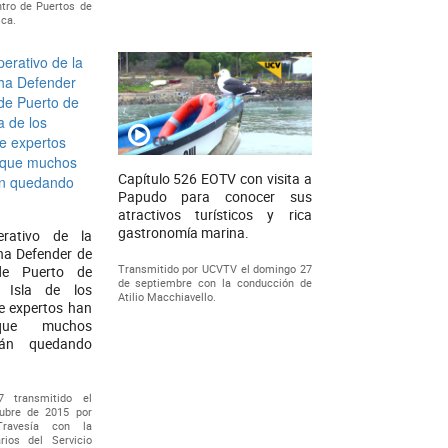
tro de Puertos de
ca.
Capítulo 526 EOTV con visita a
Papudo para conocer sus
atractivos turísticos y rica
gastronomía marina.
erativo de la
ha Defender de
Transmitido por UCVTV el domingo 27
de Puerto de
de septiembre con la conducción de
 Isla de los
Atilio Macchiavello.
e expertos han
que muchos
tán quedando
7 transmitido el
ubre de 2015 por
Travesía con la
rios del Servicio