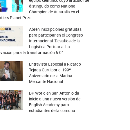
equipo científico cuyo artículo fue
distinguido como National
Champion de Australia en el
tiers Planet Prize
Abren inscripciones gratuitas
para participar en el Congreso
Internacional "Desafíos de la
Logística Portuaria: La
vación para la transformación 5.0"
Entrevista Especial a Ricardo
Tejada Curti por el 199º
Aniversario de la Marina
Mercante Nacional.
DP World en San Antonio da
inicio a una nueva versión de
English Academy para
estudiantes de la comuna