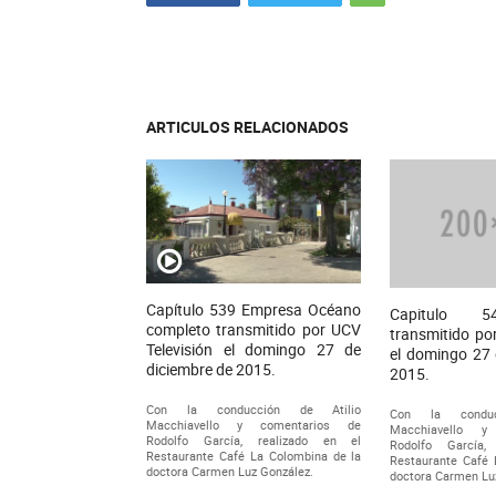
ARTICULOS RELACIONADOS
Capítulo 539 Empresa Océano
Capitulo 5
completo transmitido por UCV
transmitido po
Televisión el domingo 27 de
el domingo 27 
diciembre de 2015.
2015.
Con la conducción de Atilio
Con la conduc
Macchiavello y comentarios de
Macchiavello y
Rodolfo García, realizado en el
Rodolfo García,
Restaurante Café La Colombina de la
Restaurante Café 
doctora Carmen Luz González.
doctora Carmen Lu