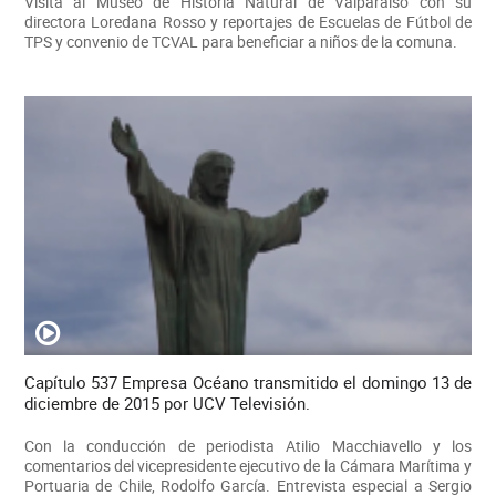
Visita al Museo de Historia Natural de Valparaíso con su
directora Loredana Rosso y reportajes de Escuelas de Fútbol de
TPS y convenio de TCVAL para beneficiar a niños de la comuna.
Capítulo 537 Empresa Océano transmitido el domingo 13 de
diciembre de 2015 por UCV Televisión.
Con la conducción de periodista Atilio Macchiavello y los
comentarios del vicepresidente ejecutivo de la Cámara Marítima y
Portuaria de Chile, Rodolfo García. Entrevista especial a Sergio