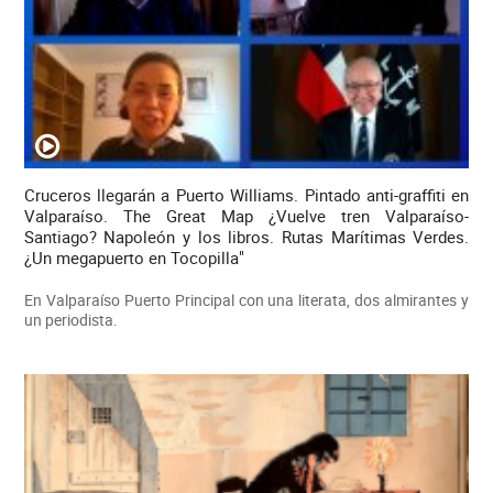
Cruceros llegarán a Puerto Williams. Pintado anti-graffiti en
Valparaíso. The Great Map ¿Vuelve tren Valparaíso-
Santiago? Napoleón y los libros. Rutas Marítimas Verdes.
¿Un megapuerto en Tocopilla"
En Valparaíso Puerto Principal con una literata, dos almirantes y
un periodista.