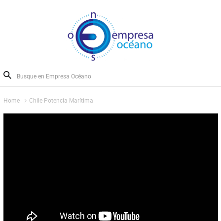
Home
Chile Potencia Marítima