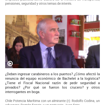
pensiones, seguridad y otros temas de interés.
¿Deben ingresar carabineros a los puertos? ¿Cómo afectó la
renuncia del equipo económico de Bachelet a la logística?
¿Tiene el Fiscal Nacional razón de pedir seguridad a
privados? ¿Por qué se fueron los crucero? y otros
interrogantes en boga.
Chile Potencia Marítima con un almirante (r): Rodolfo Codina, un
aduanero: Ramón Espejo, y un portuario: Juan Soto.