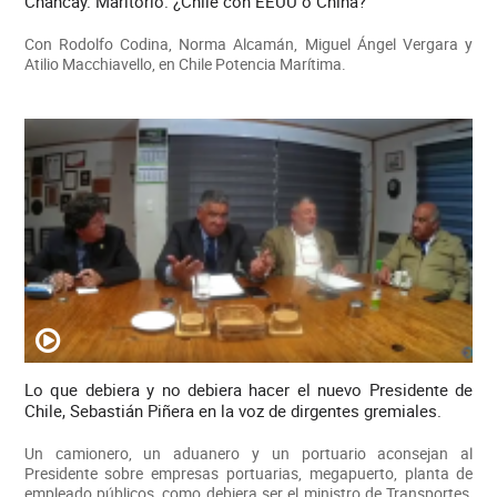
Chancay. Maritorio. ¿Chile con EEUU o China?
Con Rodolfo Codina, Norma Alcamán, Miguel Ángel Vergara y
Atilio Macchiavello, en Chile Potencia Marítima.
Lo que debiera y no debiera hacer el nuevo Presidente de
Chile, Sebastián Piñera en la voz de dirgentes gremiales.
Un camionero, un aduanero y un portuario aconsejan al
Presidente sobre empresas portuarias, megapuerto, planta de
empleado públicos, como debiera ser el ministro de Transportes,