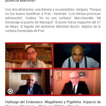
potencia Marítima?
Con dos almirantes, una literata y un periodista. Vergara: "Porque
no fue bueno beatificar a Prat". Alcamán: "Los héroes provocan
admiración". Codina: "Yo no uso corbata". Macchiavello: "Mi
homenaje al puerto de Mariupol". El joven héroe mapuche del 21
de Mayo. El legado del almirante Martínez Busch. Réplica de la
corbeta Esmeralda de Prat.
Hallazgo del Endurance. Magallanes y Pigafetta. Impacto de