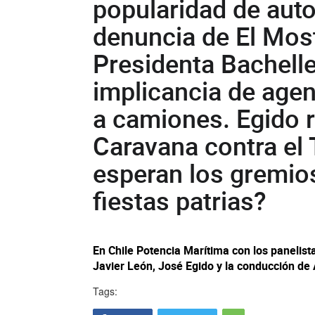
popularidad de auto
denuncia de El Most
Presidenta Bachelle
implicancia de agen
a camiones. Egido re
Caravana contra el
esperan los gremios
fiestas patrias?
En Chile Potencia Marítima con los panelist
Javier León, José Egido y la conducción de 
Tags: