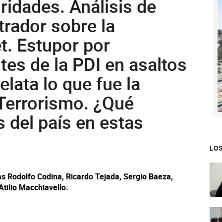
ridades. Análisis de
rador sobre la
t. Estupor por
tes de la PDI en asaltos
lata lo que fue la
 Terrorismo. ¿Qué
 del país en estas
LOS
as Rodolfo Codina, Ricardo Tejada, Sergio Baeza,
Atilio Macchiavello.