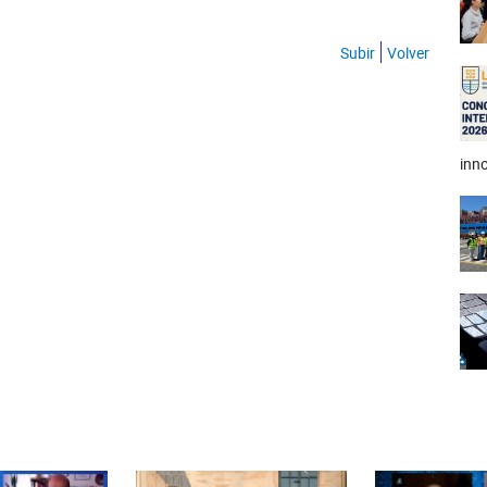
Subir
Volver
inno