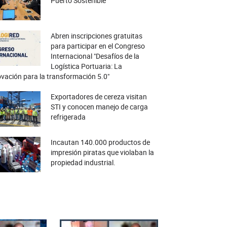
Puerto Sostenible
Abren inscripciones gratuitas
para participar en el Congreso
Internacional "Desafíos de la
Logística Portuaria: La
vación para la transformación 5.0"
Exportadores de cereza visitan
STI y conocen manejo de carga
refrigerada
Incautan 140.000 productos de
impresión piratas que violaban la
propiedad industrial.