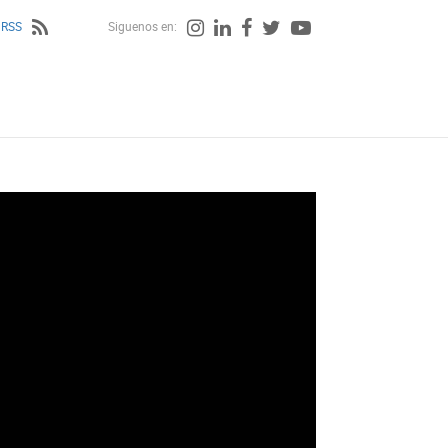
 RSS
Siguenos en: