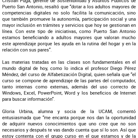
Cristian Puga, gerente de Sostenibilidad y Asuntos Públicos de
Puerto San Antonio, resaltó que “dotar a los adultos mayores de
competencias digitales no solo facilita la comunicación, sino
que también promueve la autonomía, participación social y una
mayor inclusión en trámites y servicios que hoy se gestionan en
línea. Con este tipo de iniciativas, como Puerto San Antonio
estamos beneficiando a adultos mayores que valoran mucho
este aprendizaje porque les ayuda en la rutina del hogar y en la
relación con sus pares”.
Las materias tratadas en las clases son fundamentales en el
mundo digital de hoy, como lo indica el profesor Diego Pérez
Méndez, del curso de Alfabetización Digital, quien señala que “el
curso se compone de aprendizaje de las partes del computador,
tanto internas como externas, además del uso correcto de
Windows, Excel, PowerPoint, Word y los beneficios de Internet
para buscar información”.
Gloria Urbina, alumna y socia de la UCAM, comentó
entusiasmada que “me encanta porque nos dan la oportunidad
de adquirir nuevos conocimientos que uno cree que no son
necesarios y después te vas dando cuenta que sí lo son. Así que
estoy contenta con el grupo curso en el que estamos y de la