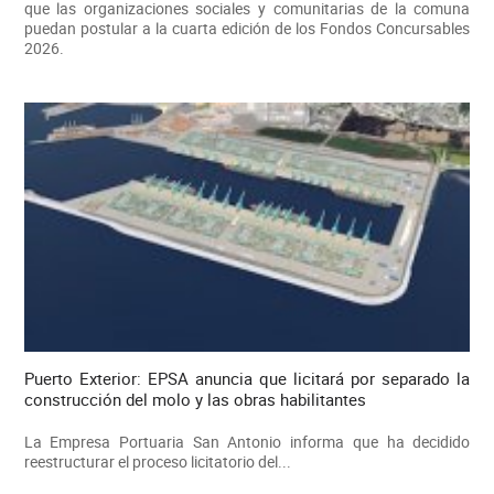
que las organizaciones sociales y comunitarias de la comuna
puedan postular a la cuarta edición de los Fondos Concursables
2026.
Puerto Exterior: EPSA anuncia que licitará por separado la
construcción del molo y las obras habilitantes
La Empresa Portuaria San Antonio informa que ha decidido
reestructurar el proceso licitatorio del...