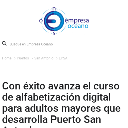
Home
Puertos
San Antonio
EPSA
Con éxito avanza el curso
de alfabetización digital
para adultos mayores que
desarrolla Puerto San