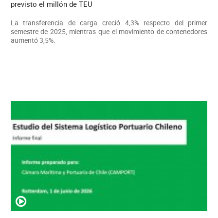
previsto el millón de TEU
La transferencia de carga creció 4,3% respecto del primer
semestre de 2025, mientras que el movimiento de contenedores
aumentó 3,5%.