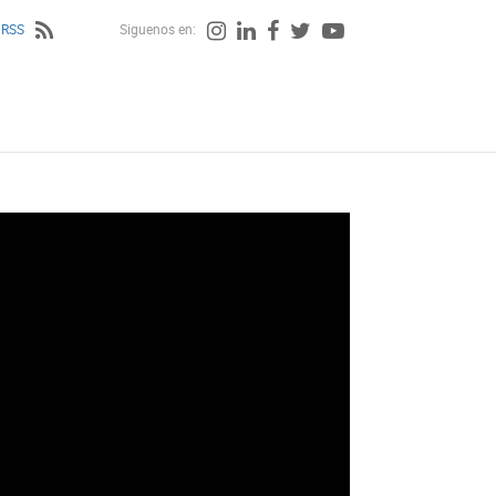
 RSS
Siguenos en: