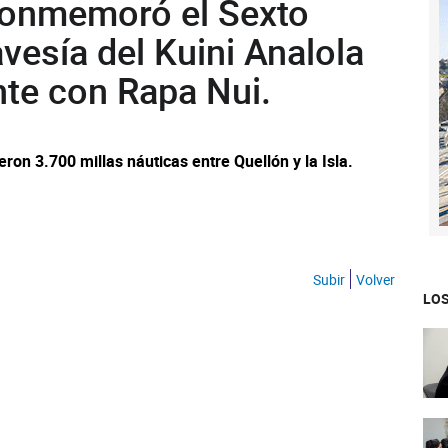
 conmemoró el Sexto
avesía del Kuini Analola
nte con Rapa Nui.
ron 3.700 millas náuticas entre Quellón y la Isla.
Subir
Volver
LOS