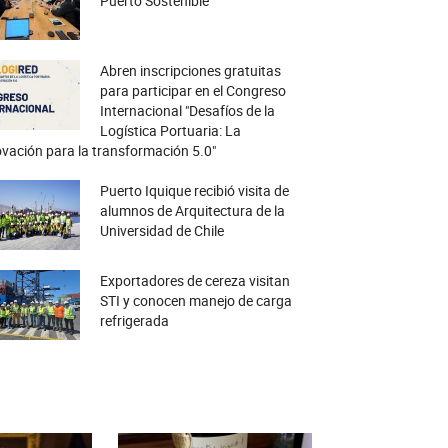
Puerto Sostenible
Abren inscripciones gratuitas
para participar en el Congreso
Internacional "Desafíos de la
Logística Portuaria: La
vación para la transformación 5.0"
Puerto Iquique recibió visita de
alumnos de Arquitectura de la
Universidad de Chile
Exportadores de cereza visitan
STI y conocen manejo de carga
refrigerada