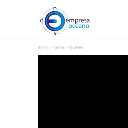
Home
Puertos
Quintero