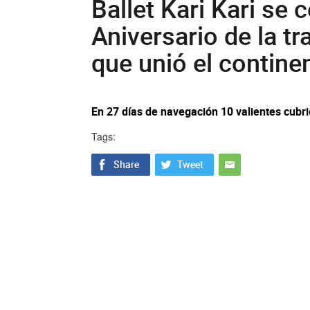
Ballet Kari Kari se
Aniversario de la tr
que unió el contine
En 27 días de navegación 10 valientes cubrie
Tags: