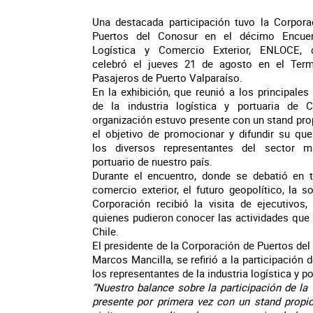
Una destacada participación tuvo la Corpora
Puertos del Conosur en el décimo Encue
Logística y Comercio Exterior, ENLOCE,
celebró el jueves 21 de agosto en el Term
Pasajeros de Puerto Valparaíso.
En la exhibición, que reunió a los principales
de la industria logística y portuaria de Ch
organización estuvo presente con un stand pro
el objetivo de
promocionar y difundir su que
los diversos representantes del sector ma
portuario de nuestro país.
Durante el encuentro, donde se debatió en t
comercio exterior, el futuro geopolítico, la s
Corporación recibió la visita de ejecutivos,
quienes pudieron conocer las actividades que 
Chile.
El presidente de la Corporación de Puertos del
Marcos Mancilla, se refirió a la participación 
los representantes de la industria logística y p
“Nuestro balance sobre la participación de la
presente por primera vez con un stand propi