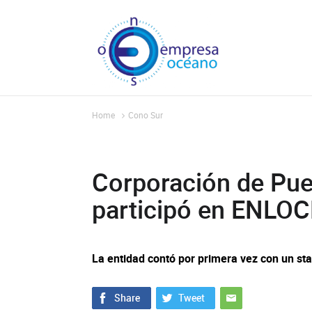
Home
Cono Sur
Corporación de Pue
participó en ENLO
La entidad contó por primera vez con un sta