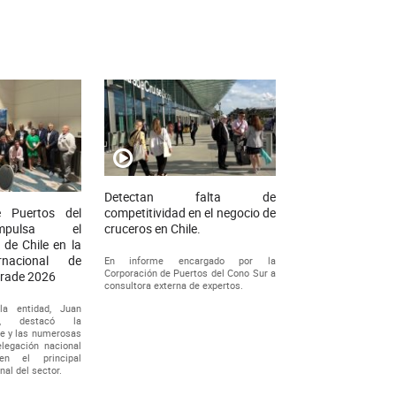
Detectan falta de
competitividad en el negocio de
e Puertos del
cruceros en Chile.
mpulsa el
 de Chile en la
ernacional de
En informe encargado por la
Corporación de Puertos del Cono Sur a
trade 2026
consultora externa de expertos.
la entidad, Juan
a, destacó la
le y las numerosas
legación nacional
en el principal
nal del sector.