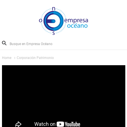
Home
Corporación Patrimonio