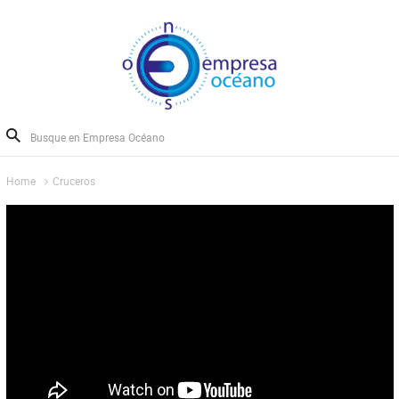
Home
Cruceros