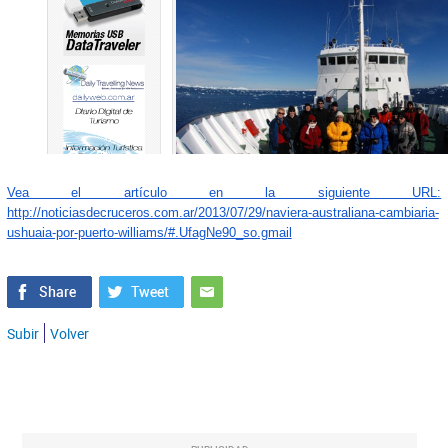
Vea el artículo en la siguiente URL:
http://noticiasdecruceros.com.ar/2013/07/29/naviera-australiana-cambiaria-
ushuaia-por-puerto-williams/#.UfagNe90_so.gmail
Subir
Volver