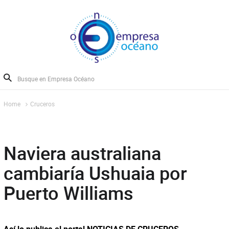
Home
Cruceros
Naviera australiana
cambiaría Ushuaia por
Puerto Williams