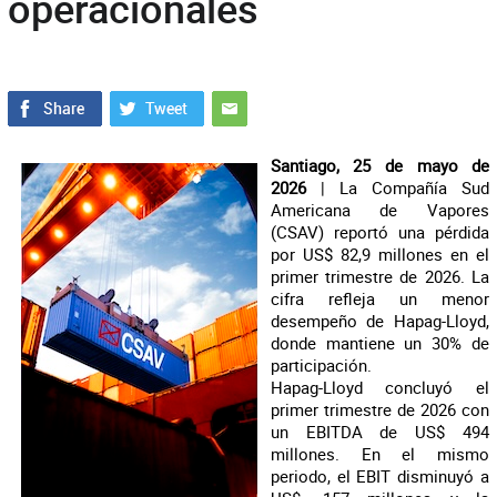
operacionales
Santiago, 25 de mayo de
2026
| La Compañía Sud
Americana de Vapores
(CSAV) reportó una pérdida
por US$ 82,9 millones en el
primer trimestre de 2026. La
cifra refleja un menor
desempeño de Hapag-Lloyd,
donde mantiene un 30% de
participación.
Hapag-Lloyd concluyó el
primer trimestre de 2026 con
un EBITDA de US$ 494
millones. En el mismo
periodo, el EBIT disminuyó a