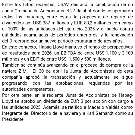
Entre los hitos recientes, CSAV destacó la
celebración de su
Junta Ordinaria de Accionistas el 27 de abril donde se aprobaron
todas las materias, entre estas la propuesta de reparto de
dividendos por US$ 387 millones y EUR 83,2 millones con cargo
al 100% de las utilidades del ejercicio 2025 y el saldo contra
utilidades acumuladas de períodos anteriores, y la renovación
del Directorio por un nuevo período estatutario de tres años.
En este contexto, Hapag-Lloyd mantuvo el rango de perspectivas
de resultados para 2026: un EBITDA de entre US$ 1.100 y 3.100
millones y un EBIT de entre US$ -1.500 y 500 millones.
También se continúa avanzando en el proceso de compra de la
naviera ZIM. El 30 de abril la Junta de Accionistas de esta
compañía aprobó la transacción y actualmente se sigue
progresando
con las aprobaciones requeridas por las
autoridades competentes.
Por otra parte, en la reciente Junta de Accionistas de Hapag-
Lloyd se aprobó un dividendo de EUR 3 por acción con cargo a
las utilidades 2025. Además, se ratificó a Macario Valdés como
integrante del Directorio de la naviera y a
Karl Gernandt como su
Presidente
.