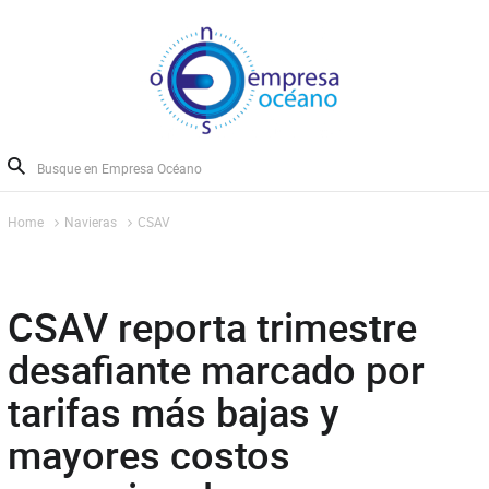
Home
Navieras
CSAV
CSAV reporta trimestre
desafiante marcado por
tarifas más bajas y
mayores costos