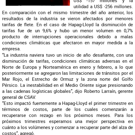
US$ -157 millones y la
utilidad a US$ -256 millones.
En comparación con el mismo trimestre del año anterior, los
resultados de la industria se vieron afectados por menores
tarifas de flete. En el caso de Hapag-Lloyd la disminución de
tarifas fue de un 9,6% y hubo un menor volumen en 0,7%
producto de interrupciones operacionales debido a malas
condiciones climáticas que afectaron en mayor medida a la
empresa.
“La industria naviera tuvo un inicio de año desafiante, con una
disminución de tarifas, condiciones climáticas adversas en el
Norte de Europa y Norteamérica en enero y febrero, a lo que
posteriormente se agregaron las limitaciones de tránsitos por el
Mar Rojo, el Estrecho de Ormuz y la zona norte del Golfo
Pérsico. La inestabilidad en el Medio Oriente sigue presionando
a las cadenas logísticas globales”, dijo Roberto Larraín, gerente
general de CSAV.
“Esto impactó fuertemente a Hapag-Lloyd el primer trimestre en
términos de costos, parte de los cuales comenzarán a
recuperarse con rezago en los próximos meses. Para los
próximos trimestres esperamos una mejor perspectiva en
cuánto a los volúmenes y comenzar a recuperar parte del alza de
costos”, agregó.