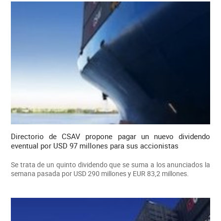
Directorio de CSAV propone pagar un nuevo dividendo
eventual por USD 97 millones para sus accionistas
Se trata de un quinto dividendo que se suma a los anunciados la
semana pasada por USD 290 millones y EUR 83,2 millones.