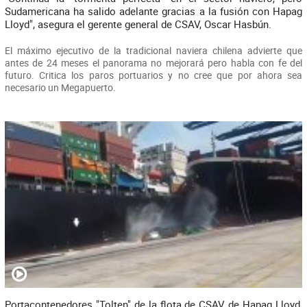
Sudamericana ha salido adelante gracias a la fusión con Hapag
Lloyd", asegura el gerente general de CSAV, Oscar Hasbún.
El máximo ejecutivo de la tradicional naviera chilena advierte que
antes de 24 meses el panorama no mejorará pero habla con fe del
futuro. Critica los paros portuarios y no cree que por ahora sea
necesario un Megapuerto.
Portacontenedores "Tolten" de la flota de CSAV de Hapag Lloyd,