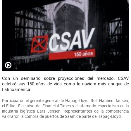
Con un seminario sobre proyecciones del mercado, CSAV
celebró sus 150 años de vida como la naviera más antigua de
Latinoamérica.
Participaron el gerente general de Hapag-Lloyd, Rolf Habben Jansen,
el Editor Ejecutivo del Financial Times y el afamado especialista en la
industria logística Lars Jensen. Representantes de la competencia
valoraron la compra de puertos de Saam de parte de Hapag-Lloyd.