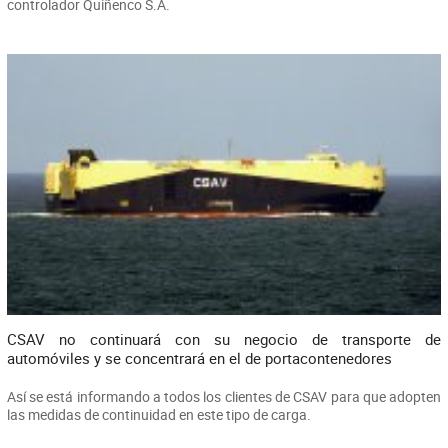
controlador Quiñenco S.A.
CSAV no continuará con su negocio de transporte de
automóviles y se concentrará en el de portacontenedores
Así se está informando a todos los clientes de CSAV para que adopten
las medidas de continuidad en este tipo de carga.