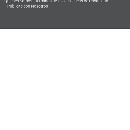
Quiénes Somos
Términos de Uso
Políticas de Privacidad
Publicite con Nosotros