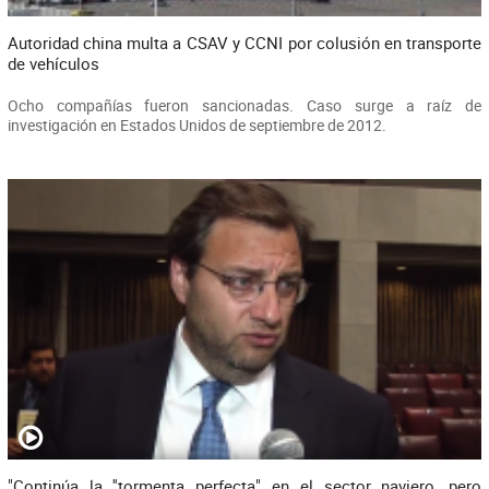
Autoridad china multa a CSAV y CCNI por colusión en transporte
de vehículos
Ocho compañías fueron sancionadas. Caso surge a raíz de
investigación en Estados Unidos de septiembre de 2012.
"Continúa la ''tormenta perfecta" en el sector naviero, pero