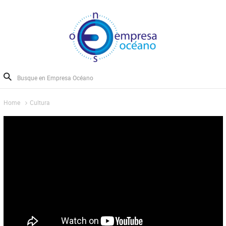
Home
Cultura