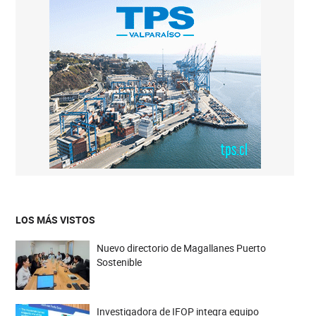
LOS MÁS VISTOS
Nuevo directorio de Magallanes Puerto
Sostenible
Investigadora de IFOP integra equipo