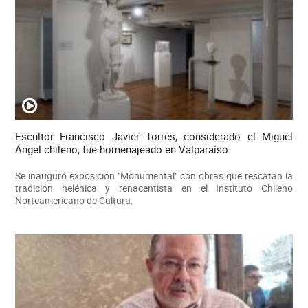
Escultor Francisco Javier Torres, considerado el Miguel
Ángel chileno, fue homenajeado en Valparaíso.
Se inauguró exposición "Monumental" con obras que rescatan la
tradición helénica y renacentista en el Instituto Chileno
Norteamericano de Cultura.