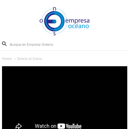
Home
Directo al Grano