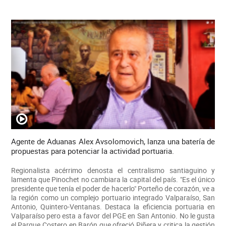
Agente de Aduanas Alex Avsolomovich, lanza una batería de
propuestas para potenciar la actividad portuaria.
Regionalista acérrimo denosta el centralismo santiaguino y
lamenta que Pinochet no cambiara la capital del país. "Es el único
presidente que tenía el poder de hacerlo" Porteño de corazón, ve a
la región como un complejo portuario integrado Valparaíso, San
Antonio, Quintero-Ventanas. Destaca la eficiencia portuaria en
Valparaíso pero esta a favor del PGE en San Antonio. No le gusta
el Parque Costero en Barón que ofreció Piñera y critica la gestión