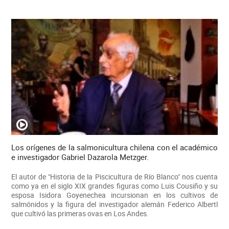
Los orígenes de la salmonicultura chilena con el académico
e investigador Gabriel Dazarola Metzger.
El autor de "Historia de la Piscicultura de Río Blanco" nos cuenta
como ya en el siglo XIX grandes figuras como Luis Cousiño y su
esposa Isidora Goyenechea incursionan en los cultivos de
salmónidos y la figura del investigador alemán Federico Albertl
que cultivó las primeras ovas en Los Andes.