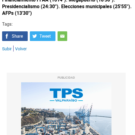
Presidencialismo (24:30''). Elecciones municipales (25'55'').
AFPs (13'30'')
Tags:
Subir
Volver
PUBLICIDAD