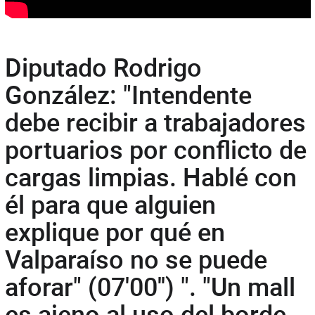
Diputado Rodrigo
González: "Intendente
debe recibir a trabajadores
portuarios por conflicto de
cargas limpias. Hablé con
él para que alguien
explique por qué en
Valparaíso no se puede
aforar" (07'00'') ". "Un mall
es ajeno al uso del borde