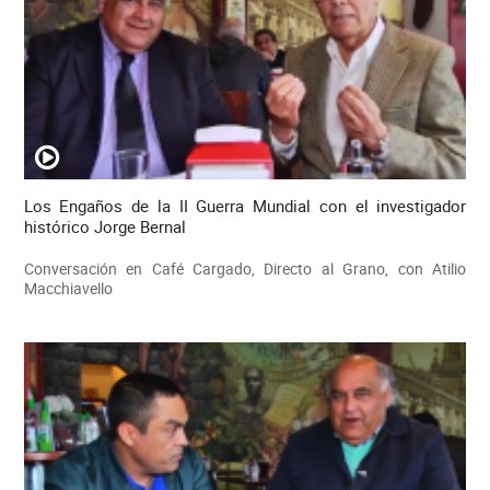
Los Engaños de la II Guerra Mundial con el investigador
histórico Jorge Bernal
Conversación en Café Cargado, Directo al Grano, con Atilio
Macchiavello