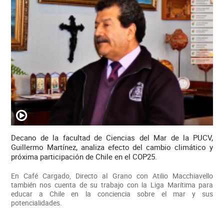
Decano de la facultad de Ciencias del Mar de la PUCV,
Guillermo Martínez, analiza efecto del cambio climático y
próxima participación de Chile en el COP25.
En Café Cargado, Directo al Grano con Atilio Macchiavello
también nos cuenta de su trabajo con la Liga Marítima para
educar a Chile en la conciencia sobre el mar y sus
potencialidades.