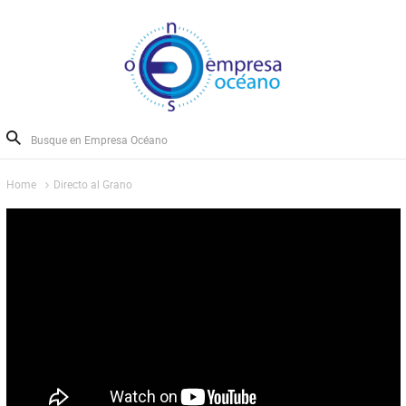
Home
Directo al Grano