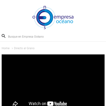
Home
Directo al Grano