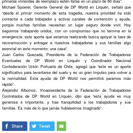
primeras viviendas de reemplazo estén listas en un plazo de 60 días”.
Michael Spoerer, Gerente General de DP World en Lirquén, señaló que
“desde el primer momento de esta tragedia, nuestra prioridad ha sido
contactar a cada trabajador y activar canales de contención y ayuda,
porque muchas familias necesitan un lugar seguro donde vivir. Hoy
seguimos trabajando unidos, con un compromiso que no termina en la
emergencia: este aporte que estamos realizando busca apoyar la fase de
reconstrucción y entregar a nuestros trabajadores y sus familias algo
esencial en este momento: una casa”.
Juan Carlos Quezada, Presidente de la Federación de Trabajadores
Eventuales de DP World en Lirquén y Coordinador Nacional
Confederación Unión Portuaria de Chile, agregó que “este es un aporte
significativo para levantarse del suelo y es un gran impulso para volver a
la normalidad. Esta ayuda de DP World nos permitirá pararnos más
rápido”.
Alejandro Albornoz, Vicepresidente de la Federación de Trabajadores
Contratados de DP World en Lirquén, dijo que “esta ayuda es muy
generosa e importante, y trae tranquilidad a los trabajadores y sus
familias. Es más de lo que jamás hubiésemos imaginado”.