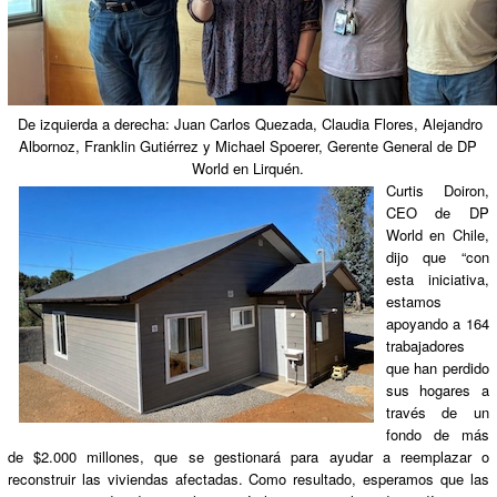
De izquierda a derecha: Juan Carlos Quezada, Claudia Flores, Alejandro
Albornoz, Franklin Gutiérrez y Michael Spoerer, Gerente General de DP
World en Lirquén.
C
urtis Doiron,
CEO de DP
World en Chile,
dijo que “con
esta iniciativa,
estamos
apoyando a 164
trabajadores
que han perdido
sus hogares a
través de un
fondo de más
de $2.000 millones, que se gestionará para ayudar a reemplazar o
reconstruir las viviendas afectadas. Como resultado, esperamos que las