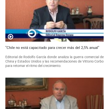
"Chile no está capacitado para crecer más del 2,5% anual"
Editorial de Rodolfo García donde analiza la guerra comercial de
China y Estados Unidos y las recomendaciones de Vittorio Corbo
para retomar el ritmo del crecimiento.