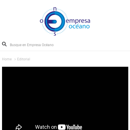
Home
Editorial