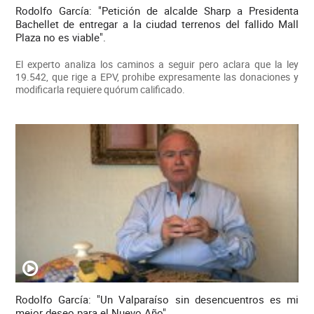
Rodolfo García: "Petición de alcalde Sharp a Presidenta
Bachellet de entregar a la ciudad terrenos del fallido Mall
Plaza no es viable".
El experto analiza los caminos a seguir pero aclara que la ley
19.542, que rige a EPV, prohibe expresamente las donaciones y
modificarla requiere quórum calificado.
Rodolfo García: "Un Valparaíso sin desencuentros es mi
mejor deseo para el Nuevo Año".