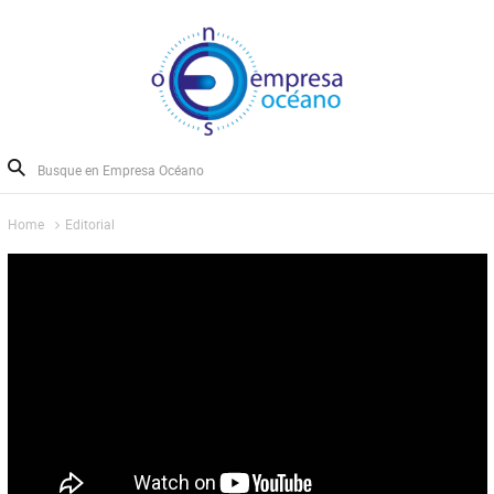
Home
Editorial