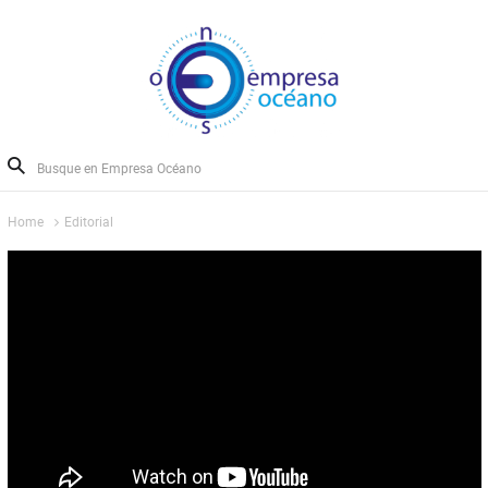
Home
Editorial