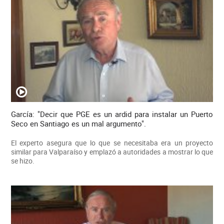
García: "Decir que PGE es un ardid para instalar un Puerto
Seco en Santiago es un mal argumento".
El experto asegura que lo que se necesitaba era un proyecto
similar para Valparaíso y emplazó a autoridades a mostrar lo que
se hizo.