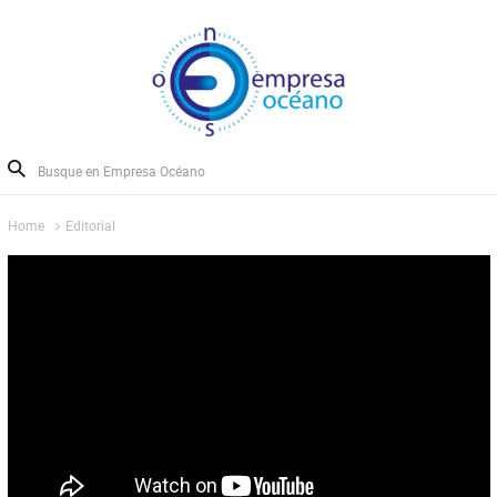
Home
Editorial