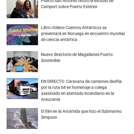
Puerto San Antonio refutó el estudio de
Camport sobre Puerto Exterior.
Libro chileno Cuentos Antárticos se
presentará en Noruega en encuentro mundial
de ciencia antártica.
Nuevo directorio de Magallanes Puerto
Sostenible
EN DIRECTO: Caravana de camiones desfila
por la ruta 68 en homenaje a colega
asesinado en atentado incendiario en la
Araucanía
El film en la Antártida que hizo el Submarino
Simpson.