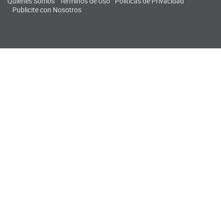
Quiénes Somos
Términos de Uso
Políticas de Privacidad
Publicite con Nosotros