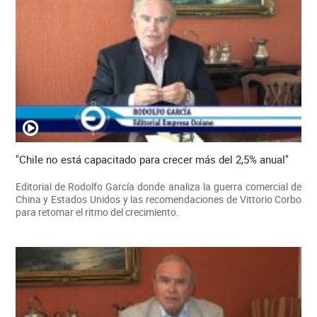
"Chile no está capacitado para crecer más del 2,5% anual"
Editorial de Rodolfo García donde analiza la guerra comercial de
China y Estados Unidos y las recomendaciones de Vittorio Corbo
para retomar el ritmo del crecimiento.