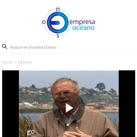
Home
Editorial