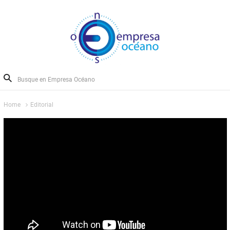
Home
Editorial