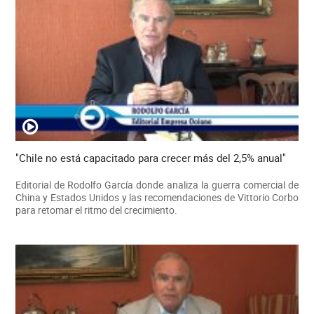
"Chile no está capacitado para crecer más del 2,5% anual"
Editorial de Rodolfo García donde analiza la guerra comercial de
China y Estados Unidos y las recomendaciones de Vittorio Corbo
para retomar el ritmo del crecimiento.