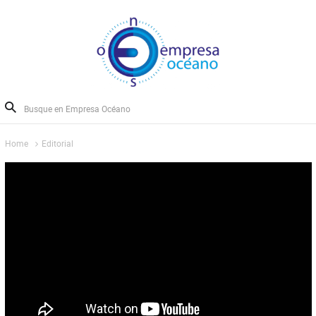
Home
Editorial