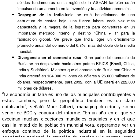
sólidos fundamentos en la región de la ASEAN también están
impulsando un aumento en la inversión y la actividad comercial.
Despegue de la India.
India se está beneficiando de una
estructura de costos baja, una fuerza laboral cada vez más
capacitada y la mejora de la logística para convertirse en un
importante mercado interno y destino "China + 1" para la
fabricación global. Se prevé que India logre un crecimiento
promedio anual del comercio del 6,3%, más del doble de la media
mundial.
Divergencia en el comercio ruso
. Gran parte del comercio de
Rusia se ha desplazado hacia otros países BRICS (Brasil, China,
India y Sudáfrica). Mientras que el comercio de Rusia con China e
India crecerá en 134.000 millones de dólares y 26.000 millones de
dólares, respectivamente, para 2032, con la UE caerá en 222.000
millones de dólares.
“La economía unitaria es uno de los principales contribuyentes a
estos cambios, pero la geopolítica también es un claro
catalizador”, señaló Marc Gilbert, managing director y socio
senior de BCG y coautor del informe. “En un año en el que se
avecinan muchas elecciones mundiales cruciales y en el que
casi la mitad de la población mundial vota, esperamos ver un
enfoque continuo de la política industrial en la seguridad