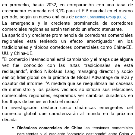
en promedio, hasta 2032, en comparación con una tasa de
crecimiento estimada del 3,1% para el PIB mundial en el mismo
período, según un nuevo análisis de
Boston Consulting Group (BCG).
La emergencia y la creciente prominencia de corredores
comerciales regionales están teniendo un efecto atenuante.
La aparición y creciente prominencia de corredores comerciales
regionales está teniendo un efecto amortiguador en los
tradicionales y rápidos corredores comerciales como China-EE.
UU. y China-UE.
“El comercio internacional está cambiando y el mapa que alguna
vez fue conocido con las rutas tradicionales se está
redibujando”, indicó Nikolaus Lang, managing director y socio
sénior, líder global de la práctica de Global Advantage de BCG y
coautor del informe. “A medida que se reequilibran las cadenas
de suministro y los países vecinos solidifican sus relaciones
comerciales regionales, esperamos ver cambios duraderos en
los flujos de bienes en todo el mundo”.
La investigación destaca cinco dinámicas emergentes del
comercio global que caracterizarán al mundo en la próxima
década:
Dinámicas comerciales de China.
Las tensiones comerciales
persistentes y el creciente "comercio gestionado" entre China y