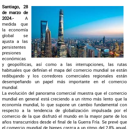
Santiago, 28
de marzo de
2024.-
A
medida que
la economía
global se
ajusta a las
persistentes
presiones
económicas
y geopolíticas, así como a las interrupciones, las rutas
habituales que definían el mapa del comercio mundial se están
redibujando y los corredores comerciales regionales están
desempeñando un papel más importante en el comercio
mundial.
La evolución del panorama comercial muestra que el comercio
mundial en general está creciendo a un ritmo más lento que la
economía mundial, lo que supone un cambio fundamental con
respecto a la tendencia de globalización impulsada por el
comercio de la que disfrutó el mundo en la mayor parte de los
años transcurridos desde el final de la Guerra Fría. Se prevé que
el comercio mundial de bienes crezca a un ritmo del 2,8% anual,