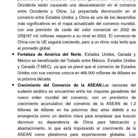
Occidente están causando una desaceleración en el comercio
entre Occidente y China. La proyectada disminución en el
comercio entre Estados Unidos y China es uno de los desarrollos
más significativos en el mapa actualizado del comercio mundial,
con una previsión de caída del valor comercial en 2032 de
US$197 mil millones respecto a su nivel en 2022. El comercio de
China con la UE seguirá creciendo, pero a un ritmo más lento que
el promedio global.
Fortaleza de América del Norte
. Estados Unidos, Canadá y
México se beneficiarán del Tratado entre México, Estados Unidos
y Canadá (T-MEC), ya que se prevé que el comercio de Estados
Unidos con sus vecinos crezca en 466.000 millones de dólares en
la próxima década.
Crecimiento del Comercio de la ASEAN.
Las naciones del
sudeste asiático se encuentran entre los mayores ganadores del
nuevo orden mundial del comercio, con un pronóstico de
crecimiento acumulativo del comercio de la ASEAN de 1.2
billones de dólares en los próximos diez años debido a su
emergencia como un destino clave para empresas que buscan
disminuir su dependencia de China para fabricación y
abastecimiento, lo que está impulsando el crecimiento de la
ASEAN como plataforma para exportaciones globales. Los