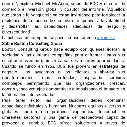
control”, explicó Michael McAdoo, socio de BCG y director de
comercio e inversión global, y coautor del informe. “Aquellos
que están a la vanguardia ya están invirtiendo para fortalecer la
resiliencia de la cadena de suministro, responder a la volatilidad
y desarrollar las capacidades adecuadas de riesgo y
ciberseguridad”
La publicación completa se puede consultar en la
.
web de BCG
Sobre Boston Consulting Group
Boston Consulting Group hace equipo con quienes lideran la
sociedad y las distintas compañías para enfrentar juntos sus
desafíos más importantes y captar sus mejores oportunidades.
Cuando se fundó en 1963, BCG fue pionero en estrategia de
negocio. Hoy, ayudamos a los clientes a abordar sus
transformaciones más profundas, inspirando cambios
complejos permitiendo que las organizaciones crezcan,
construyendo ventajas competitivas e impulsando el impacto en
la última línea de resultados.
Para tener éxito, las organizaciones deben combinar
capacidades digitales y humanas. Nuestros equipos diversos y
globales aportan una profunda experiencia funcional en
diferentes sectores y una gama de perspectivas capaz de
provocar el cambio. BCG ofrece soluciones a través de