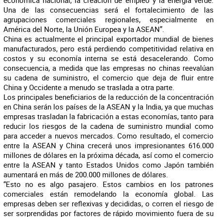
económica nacional, la creación de empleo y la energía verde.
Una de las consecuencias será el fortalecimiento de las
agrupaciones comerciales regionales, especialmente en
América del Norte, la Unión Europea y la ASEAN”.
China es actualmente el principal exportador mundial de bienes
manufacturados, pero está perdiendo competitividad relativa en
costos y su economía interna se está desacelerando. Como
consecuencia, a medida que las empresas no chinas reevalúan
su cadena de suministro, el comercio que deja de fluir entre
China y Occidente a menudo se traslada a otra parte.
Los principales beneficiarios de la reducción de la concentración
en China serán los países de la ASEAN y la India, ya que muchas
empresas trasladan la fabricación a estas economías, tanto para
reducir los riesgos de la cadena de suministro mundial como
para acceder a nuevos mercados. Como resultado, el comercio
entre la ASEAN y China crecerá unos impresionantes 616.000
millones de dólares en la próxima década, así como el comercio
entre la ASEAN y tanto Estados Unidos como Japón también
aumentará en más de 200.000 millones de dólares.
“Esto no es algo pasajero. Estos cambios en los patrones
comerciales están remodelando la economía global. Las
empresas deben ser reflexivas y decididas, o corren el riesgo de
ser sorprendidas por factores de rápido movimiento fuera de su