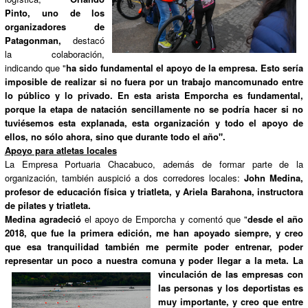
Pinto, uno de los
organizadores de
Patagonman,
destacó
la colaboración,
indicando que "
ha sido fundamental el apoyo de la empresa. Esto sería
imposible de realizar si no fuera por un trabajo mancomunado entre
lo público y lo privado. En esta arista Emporcha es fundamental,
porque la etapa de natación sencillamente no se podría hacer si no
tuviésemos esta explanada, esta organización y todo el apoyo de
ellos, no sólo ahora, sino que durante todo el año".
Apoyo para atletas locales
La Empresa Portuaria Chacabuco, además de formar parte de la
organización, también auspició a dos corredores locales:
John Medina,
profesor de educación física y triatleta, y Ariela Barahona, instructora
de pilates y triatleta.
Medina agradeció
el apoyo de Emporcha y comentó que "
desde el año
2018, que fue la primera edición, me han apoyado siempre, y creo
que esa tranquilidad también me permite poder entrenar, poder
representar un poco a nuestra comuna y poder llegar a la meta. La
vinculación
de las empresas con
las personas y los deportistas es
muy importante, y creo que entre