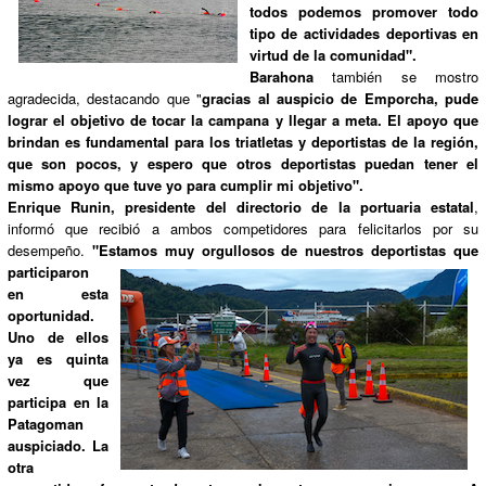
todos podemos promover todo
tipo de actividades deportivas en
virtud de la comunidad".
Barahona
también se mostro
agradecida, destacando que "
gracias al auspicio de Emporcha, pude
lograr el objetivo de tocar la campana y llegar a meta. El apoyo que
brindan es fundamental para los triatletas y deportistas de la región,
que son pocos, y espero que otros deportistas puedan tener el
mismo apoyo que tuve yo para cumplir mi objetivo".
Enrique Runin, presidente del directorio de la portuaria estatal
,
informó que recibió a ambos competidores para felicitarlos por su
desempeño.
"Estamos
muy orgullosos de nuestros deportistas que
participaron
en esta
oportunidad.
Uno de ellos
ya es quinta
vez que
participa en la
Patagoman
auspiciado. La
otra