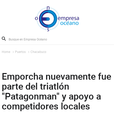
Home
Puertos
Chacabuco
Emporcha nuevamente fue
parte del triatlón
"Patagonman" y apoyo a
competidores locales