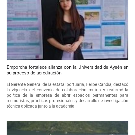
Emporcha fortalece alianza con la Universidad de Aysén en
su proceso de acreditación
El Gerente General de la estatal portuaria, Felipe Candia, destacó
la vigencia del convenio de colaboración mutua y reafirmó la
política de la empresa de abrir espacios permanentes para
memoristas, prácticas profesionales y desarrollo de investigación
técnica aplicada junto a la academia.