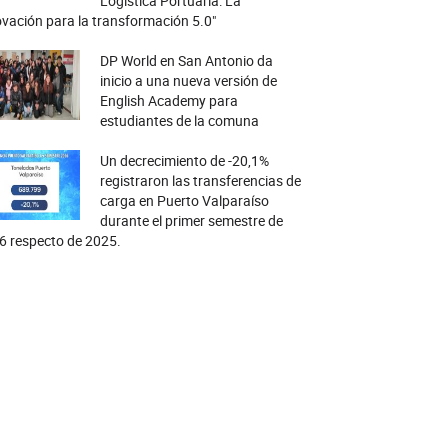
Logística Portuaria: La
vación para la transformación 5.0"
DP World en San Antonio da
inicio a una nueva versión de
English Academy para
estudiantes de la comuna
Un decrecimiento de -20,1%
registraron las transferencias de
carga en Puerto Valparaíso
durante el primer semestre de
6 respecto de 2025.