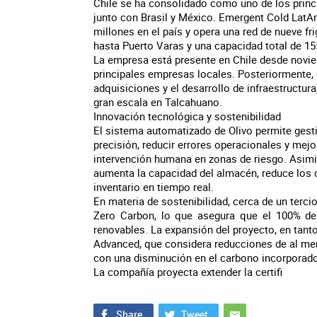
Chile se ha consolidado como uno de los princ
junto con Brasil y México. Emergent Cold LatA
millones en el país y opera una red de nueve f
hasta Puerto Varas y una capacidad total de 1
La empresa está presente en Chile desde noviem
principales empresas locales. Posteriormente,
adquisiciones y el desarrollo de infraestructura
gran escala en Talcahuano.
Innovación tecnológica y sostenibilidad
El sistema automatizado de Olivo permite gest
precisión, reducir errores operacionales y mejo
intervención humana en zonas de riesgo. Asimi
aumenta la capacidad del almacén, reduce los 
inventario en tiempo real.
En materia de sostenibilidad, cerca de un tercio
Zero Carbon, lo que asegura que el 100% de 
renovables. La expansión del proyecto, en tant
Advanced, que considera reducciones de al me
con una disminución en el carbono incorporado
La compañía proyecta extender la certifi