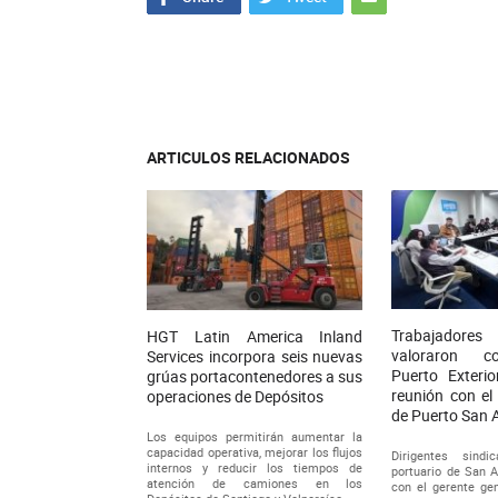
ARTICULOS RELACIONADOS
Trabajadore
HGT Latin America Inland
valoraron c
Services incorpora seis nuevas
Puerto Exterio
grúas portacontenedores a sus
reunión con el
operaciones de Depósitos
de Puerto San 
Los equipos permitirán aumentar la
capacidad operativa, mejorar los flujos
Dirigentes sindi
internos y reducir los tiempos de
portuario de San A
atención de camiones en los
con el gerente ge