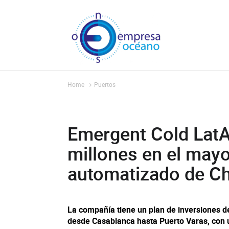
Home
Puertos
Emergent Cold LatA
millones en el mayor
automatizado de Ch
La compañía tiene un plan de inversiones de
desde Casablanca hasta Puerto Varas, con 