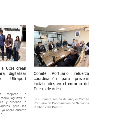
 la UCN crean
Comité Portuario refuerza
ra digitalizar
coordinación para prevenir
 Ultraport
incivilidades en el entorno del
Puerto de Arica
tas mejoran la
ntario, agilizan el
En su quinta sesión del año, el Comité
nes y ordenan la
Portuario de Coordinación de Servicios
ajadores para las
Públicos del Puerto...
s ya operó durante
la.