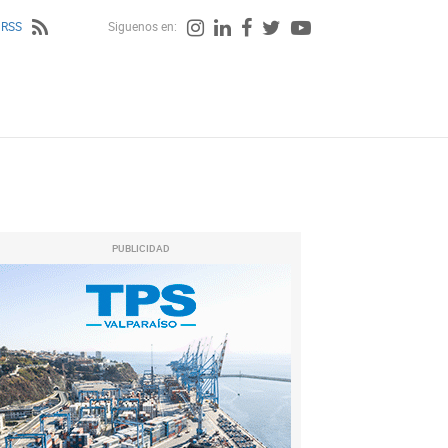
 RSS
Siguenos en:
PUBLICIDAD