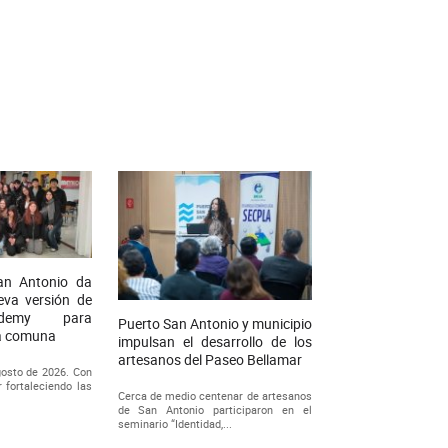
an Antonio da
eva versión de
ademy para
Puerto San Antonio y municipio
la comuna
impulsan el desarrollo de los
artesanos del Paseo Bellamar
gosto de 2026. Con
r fortaleciendo las
Cerca de medio centenar de artesanos
de San Antonio participaron en el
seminario “Identidad,...