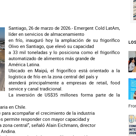
Santiago, 26 de marzo de 2026.- Emergent Cold LatAm,
líder en servicios de almacenamiento
en frío, inauguró hoy la ampliación de su frigorífico
LOS
Olivo en Santiago, que elevó su capacidad
a 33 mil toneladas y lo posiciona como el frigorífico
automatizado de alimentos más grande de
América Latina.
Ubicado en Maipú, el frigorífico está orientado a la
logística de frío en la zona central del país y
atenderá principalmente a empresas de retail, food
service y canal tradicional.
La inversión de US$35 millones forma parte de la
Fron
aria en Chile.
ve para acompañar el crecimiento de la industria
nos permite responder con mayor capacidad y
a zona central”, señaló Alain Eichmann, director
 Andina.