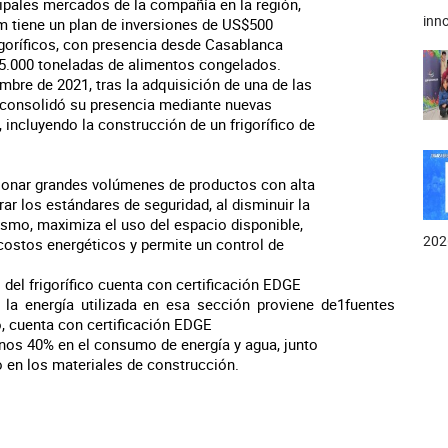
ipales mercados de la compañía en la región,
inno
m tiene un plan de inversiones de US$500
rigoríficos, con presencia desde Casablanca
55.000 toneladas de alimentos congelados.
bre de 2021, tras la adquisición de una de las
 consolidó su presencia mediante nuevas
, incluyendo la construcción de un frigorífico de
ionar grandes volúmenes de productos con alta
rar los estándares de seguridad, al disminuir la
smo, maximiza el uso del espacio disponible,
202
costos energéticos y permite un control de
 del frigorífico cuenta con certificación EDGE
la energía utilizada en esa sección proviene de
1
fuentes
o, cuenta con certificación EDGE
nos 40% en el consumo de energía y agua, junto
 en los materiales de construcción.