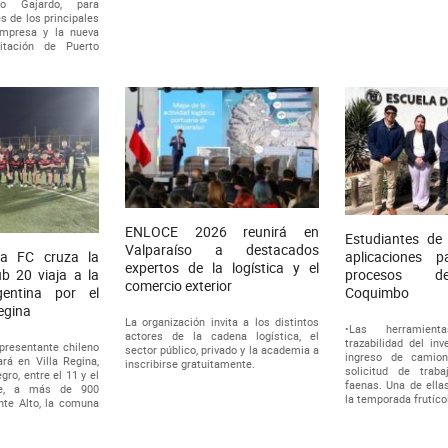
do Gajardo, para
s de los principales
empresa y la nueva
citación de Puerto
ENLOCE 2026 reunirá en
Estudiantes de
Valparaíso a destacados
a FC cruza la
aplicaciones pa
expertos de la logística y el
sub 20 viaja a la
procesos de
comercio exterior
gentina por el
Coquimbo
egina
La organización invita a los distintos
•Las herramien
actores de la cadena logística, el
trazabilidad del inve
epresentante chileno
sector público, privado y la academia a
ingreso de camio
ará en Villa Regina,
inscribirse gratuitamente.
solicitud de trab
gro, entre el 11 y el
faenas. Una de ella
re, a más de 900
la temporada frutíco
nte Alto, la comuna
b