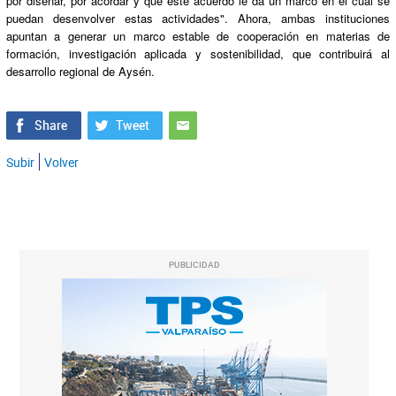
por diseñar, por acordar y que este acuerdo le da un marco en el cual se
puedan desenvolver estas actividades". Ahora, ambas instituciones
apuntan a generar un marco estable de cooperación en materias de
formación, investigación aplicada y sostenibilidad, que contribuirá al
desarrollo regional de Aysén.
Subir
Volver
PUBLICIDAD