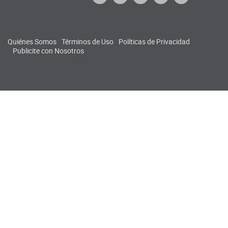
Quiénes Somos
Términos de Uso
Políticas de Privacidad
Publicite con Nosotros