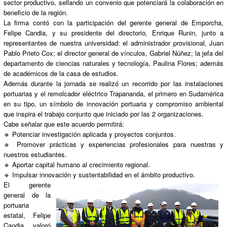
sector productivo, sellando un convenio que potenciará la colaboración en
beneficio de la región.
La firma contó con la participación del gerente general de Emporcha,
Felipe Candia, y su presidente del directorio, Enrique Runin, junto a
representantes de nuestra universidad: el administrador provisional, Juan
Pablo Prieto Cox; el director general de vínculos, Gabriel Núñez; la jefa del
departamento de ciencias naturales y tecnología, Paulina Flores; además
de académicos de la casa de estudios.
Además durante la jornada se realizó un recorrido por las instalaciones
portuarias y el remolcador eléctrico Trapananda, el primero en Sudamérica
en su tipo, un símbolo de innovación portuaria y compromiso ambiental
que inspira el trabajo conjunto que iniciado por las 2 organizaciones.
Cabe señalar que este acuerdo permitirá:
🔹 Potenciar investigación aplicada y proyectos conjuntos.
🔹 Promover prácticas y experiencias profesionales para nuestras y
nuestros estudiantes.
🔹 Aportar capital humano al crecimiento regional.
🔹 Impulsar innovación y sustentabilidad en el ámbito productivo.
El gerente
general de la
portuaria
estatal, Felipe
Candia, valoró