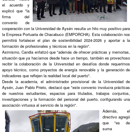
el acuerdo y
explicó que "la
firma del
convenio de
cooperación con la Universidad de Aysén resulta un hito muy positivo para
la Empresa Portuaria de Chacabuco (EMPORCHA). Esta colaboración nos
permitirá fortalecer el plan de sostenibilidad 2024-2026 y aportar a la
formación de profesionales y técnicos en la región".
Asimismo, Candia enfatizó que "además de ofrecer prácticas y memorias,
situación que ya hacíamos desde hace un tiempo, también es provechoso
recibir la colaboración de la Universidad en desafíos donde requerimos
apoyo técnico, como proyectos de energía renovable y la generación de
indicadores que reflejen la realidad local del puerto".
Desde la academia, el administrador provisional de la Universidad de
Aysén, Juan Pablo Prieto, destacó que "este convenio involucra prácticas
de nuestros estudiantes, espacios para titulados, trabajos conjuntos,
investigaciones y la formación del personal del puerto, configurando una
asociación virtuosa al servicio de la región".
Además, el
directivo agregó
que "es de
suma