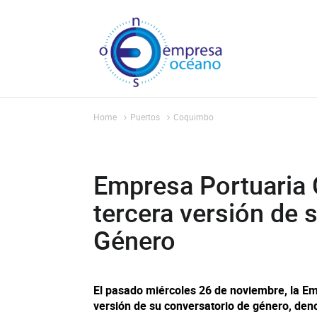
Home
Puertos
Coquimbo
Empresa Portuaria 
tercera versión de 
Género
El pasado miércoles 26 de noviembre, la Em
versión de su conversatorio de género, den