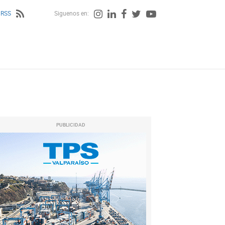
 RSS
Siguenos en:
PUBLICIDAD