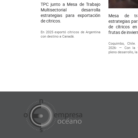
TPC junto a Mesa de Trabajo
Multisectorial desarrolla
estrategias para exportación
Mesa de tra
de cítricos.
estrategias par
de cítricos e
frutas de invie
En 2025 exportó cítricos de Argentina
con destino a Canadá.
Coquimbo, Chile.
2026- — Con la 
pleno desarrollo, l