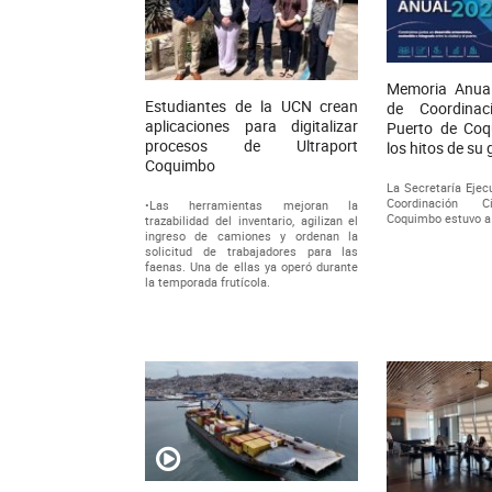
Memoria Anual
Estudiantes de la UCN crean
de Coordina
aplicaciones para digitalizar
Puerto de Coq
procesos de Ultraport
los hitos de su 
Coquimbo
La Secretaría Ejec
Coordinación C
•Las herramientas mejoran la
Coquimbo estuvo a 
trazabilidad del inventario, agilizan el
ingreso de camiones y ordenan la
solicitud de trabajadores para las
faenas. Una de ellas ya operó durante
la temporada frutícola.