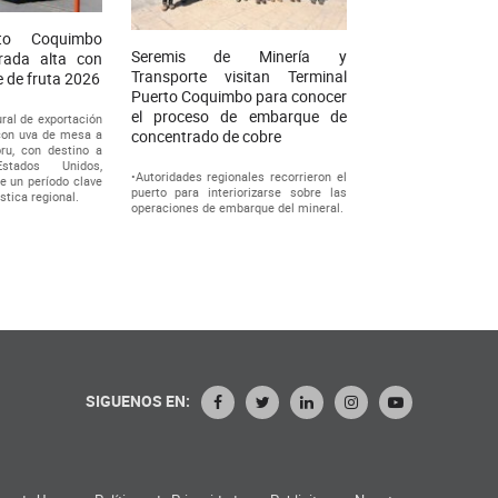
rto Coquimbo
Seremis de Minería y
orada alta con
Transporte visitan Terminal
 de fruta 2026
Puerto Coquimbo para conocer
el proceso de embarque de
ral de exportación
 con uva de mesa a
concentrado de cobre
ru, con destino a
stados Unidos,
•Autoridades regionales recorrieron el
e un período clave
puerto para interiorizarse sobre las
ística regional.
operaciones de embarque del mineral.
SIGUENOS EN: