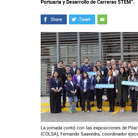
Portuaria y Desarrollo de Carreras STEM”.
La jornada contó con las exposiciones de Pilar
(COLSA); Fernando Saavedra, coordinador ejec