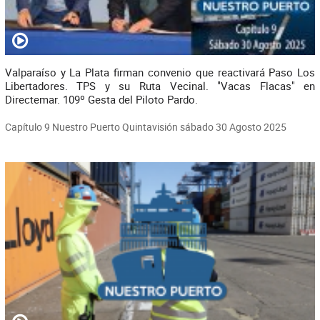
Valparaíso y La Plata firman convenio que reactivará Paso Los
Libertadores. TPS y su Ruta Vecinal. "Vacas Flacas" en
Directemar. 109º Gesta del Piloto Pardo.
Capítulo 9 Nuestro Puerto Quintavisión sábado 30 Agosto 2025