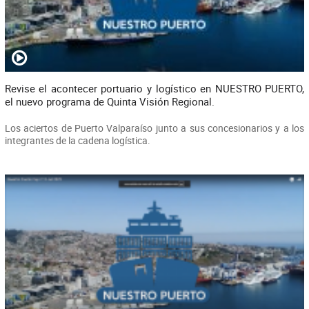
Revise el acontecer portuario y logístico en NUESTRO PUERTO,
el nuevo programa de Quinta Visión Regional.
Los aciertos de Puerto Valparaíso junto a sus concesionarios y a los
integrantes de la cadena logística.