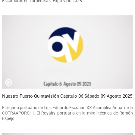
Escombros en Torpederas. Expo Vino 2025.
Nuestro Puerto Quintavisión Capítulo 06 Sábado 09 Agosto 2025
El legado portuario de Luis Eduardo Escobar. XX Asamblea Anual de la
COTRAAPORCHI. El Royalty portuario en la miral técnica de Ramón
Espejo.