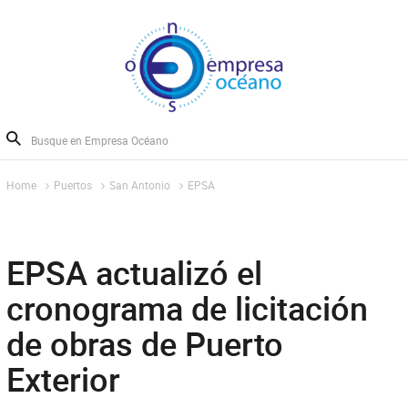
Home
Puertos
San Antonio
EPSA
EPSA actualizó el
cronograma de licitación
de obras de Puerto
Exterior