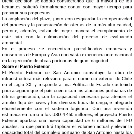
Dicha decisión se adoptó considerando que la mayoría de los
licitantes solicitó formalmente contar con mayor tiempo para
preparar sus propuestas.
La ampliación del plazo, junto con resguardar la competitividad
del proceso y la presentación de ofertas de la más alta calidad,
permite, además, calzar de mejor manera el cumplimiento de
este hito con la culminación del proceso de evaluación
ambiental.
En el proceso se encuentran precalificados empresas y
consorcios de Europa y Asia con vasta experiencia internacional
en la ejecución de obras portuarias de gran magnitud.
Sobre el Puerto Exterior
El Puerto Exterior de San Antonio constituye la obra de
infraestructura más relevante para el comercio exterior de Chile
en el siglo XXI y responde a una Política de Estado sostenida
para asegurar que el país cuente con instalaciones portuarias de
última generación, con la capacidad necesaria para atender el
amplio flujo de naves y los diversos tipos de carga, e integrada
eficientemente con el sistema logístico. Con una inversión
estimada en torno a los USD 4.450 millones, el proyecto Puerto
Exterior aportará una nueva capacidad de 6 millones de TEU
anuales, lo que permitirá triplicar el volumen actual y elevar la
capacidad total del complejo portuario de San Antonio hasta los