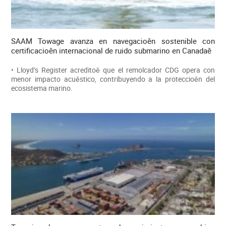
SAAM Towage avanza en navegacioěn sostenible con
certificacioěn internacional de ruido submarino en Canadaě
• Lloyd’s Register acreditoě que el remolcador CDG opera con
menor impacto acuěstico, contribuyendo a la proteccioěn del
ecosistema marino.