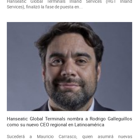
Hanseatic Global Terminals Inland Services (HGT Inland
Services), finalizó la fase de puesta en...
Hanseatic Global Terminals nombra a Rodrigo Galleguillos
como su nuevo CEO regional en Latinoamérica
Sucederá a Mauricio Carrasco, quien asumirá nuevas