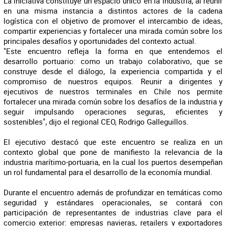
La iniciativa constituye un espacio único en la industria, al reunir
en una misma instancia a distintos actores de la cadena
logística con el objetivo de promover el intercambio de ideas,
compartir experiencias y fortalecer una mirada común sobre los
principales desafíos y oportunidades del contexto actual.
"Este encuentro refleja la forma en que entendemos el
desarrollo portuario: como un trabajo colaborativo, que se
construye desde el diálogo, la experiencia compartida y el
compromiso de nuestros equipos. Reunir a dirigentes y
ejecutivos de nuestros terminales en Chile nos permite
fortalecer una mirada común sobre los desafíos de la industria y
seguir impulsando operaciones seguras, eficientes y
sostenibles", dijo el regional CEO, Rodrigo Galleguillos.
El ejecutivo destacó que este encuentro se realiza en un
contexto global que pone de manifiesto la relevancia de la
industria marítimo-portuaria, en la cual los puertos desempeñan
un rol fundamental para el desarrollo de la economía mundial.
Durante el encuentro además de profundizar en temáticas como
seguridad y estándares operacionales, se contará con
participación de representantes de industrias clave para el
comercio exterior: empresas navieras, retailers y exportadores