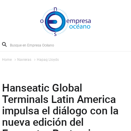
Home
Navieras
Hapag Lloyds
Hanseatic Global
Terminals Latin America
impulsa el diálogo con la
nueva edición del