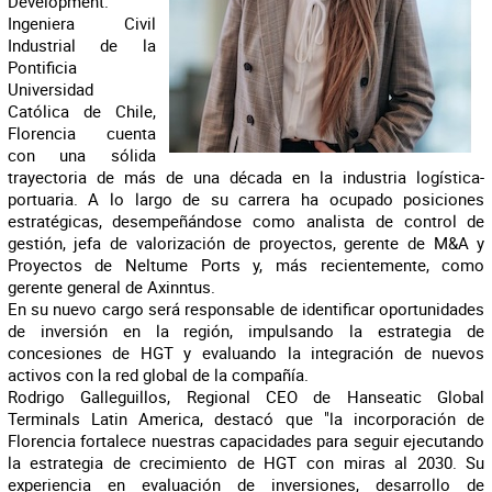
Development.
Ingeniera Civil
Industrial de la
Pontificia
Universidad
Católica de Chile,
Florencia cuenta
con una sólida
trayectoria de más de una década en la industria logística-
portuaria. A lo largo de su carrera ha ocupado posiciones
estratégicas, desempeñándose como analista de control de
gestión, jefa de valorización de proyectos, gerente de M&A y
Proyectos de Neltume Ports y, más recientemente, como
gerente general de Axinntus.
En su nuevo cargo será responsable de identificar oportunidades
de inversión en la región, impulsando la estrategia de
concesiones de HGT y evaluando la integración de nuevos
activos con la red global de la compañía.
Rodrigo Galleguillos, Regional CEO de Hanseatic Global
Terminals Latin America, destacó que "la incorporación de
Florencia fortalece nuestras capacidades para seguir ejecutando
la estrategia de crecimiento de HGT con miras al 2030. Su
experiencia en evaluación de inversiones, desarrollo de