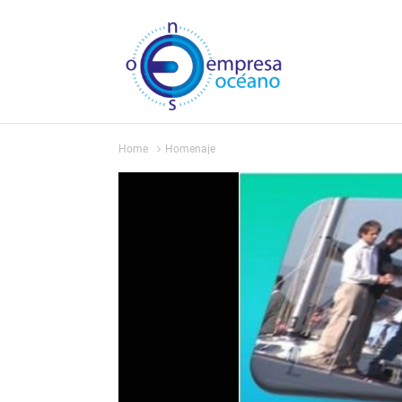
Home
Homenaje