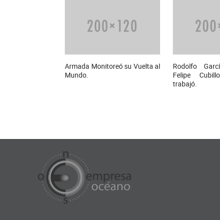
Armada Monitoreó su Vuelta al
Rodolfo Garc
Mundo.
Felipe Cubil
trabajó.