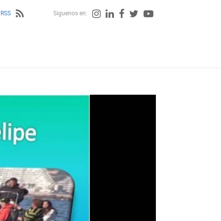
 RSS
Siguenos en: