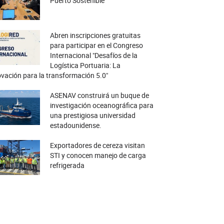
Puerto Sostenible
Abren inscripciones gratuitas
para participar en el Congreso
Internacional "Desafíos de la
Logística Portuaria: La
vación para la transformación 5.0"
ASENAV construirá un buque de
investigación oceanográfica para
una prestigiosa universidad
estadounidense.
Exportadores de cereza visitan
STI y conocen manejo de carga
refrigerada