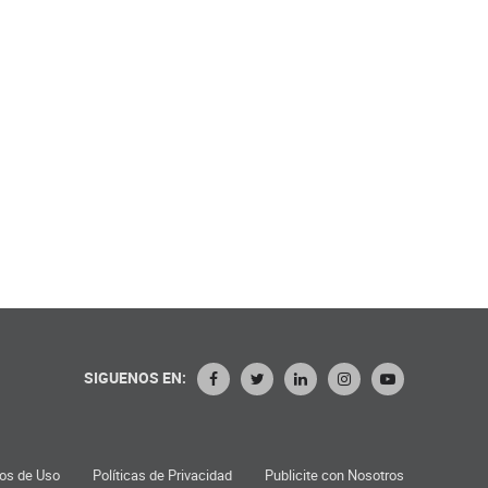
SIGUENOS EN:
os de Uso
Políticas de Privacidad
Publicite con Nosotros