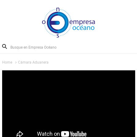
Home
Cámara Aduanera