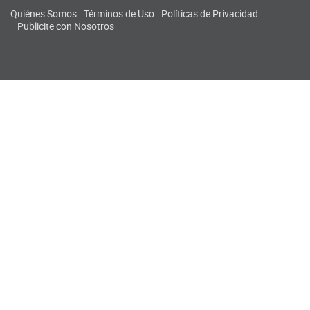
Quiénes Somos
Términos de Uso
Políticas de Privacidad
Publicite con Nosotros