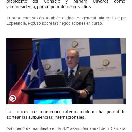
presidente del Consejo y Miriam Olivares como
vicepresidenta, por un periodo de dos años.
Durante esta sesión también el director general Bilateral, Felipe
Lopeandía, expuso sobre las negociaciones en curso.
La solidez del comercio exterior chileno ha permitido
sortear las turbulencias internacionales.
Así quedó de manifiesto en la 87º asamblea anual de la Cámara