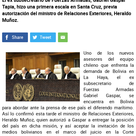
El ex subsecretario de Fuerzas Armadas, Gabriel Gaspar
Tapia, hizo una primera escala en Santa Cruz, previa
autorización del ministro de Relaciones Exteriores, Heraldo
Muñoz.
Uno de los nuevos
asesores del equipo
chileno que enfrenta la
demanda de Bolivia en
La Haya, el ex
subsecretario de
Fuerzas Armadas
Gabriel Gaspar, se
encuentra en Bolivia
para abordar ante la prensa de ese país el diferendo marítimo.
Así lo confirmó esta tarde el ministro de Relaciones Exteriores,
Heraldo Muñoz, quien autorizó a Gaspar a entregar la posición
del país en dicha misión, y así aceptar la invitación de los
medios bolivianos en el marco del juicio en la Corte