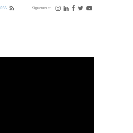
 RSS
Siguenos en: