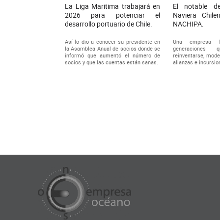
La Liga Maritima trabajará en
El notable de
2026 para potenciar el
Naviera Chile
desarrollo portuario de Chile.
NACHIPA.
Así lo dio a conocer su presidente en
Una empresa f
la Asamblea Anual de socios donde se
generaciones
informó que aumentó el número de
reinventarse, mode
socios y que las cuentas están sanas.
alianzas e incursio