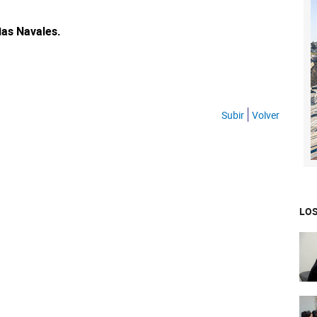
ias Navales.
Subir
Volver
LOS