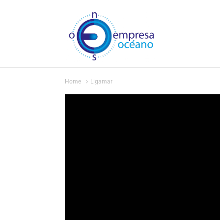
Home
Ligamar