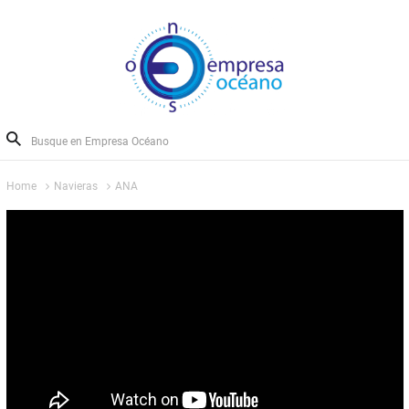
Home
Navieras
ANA