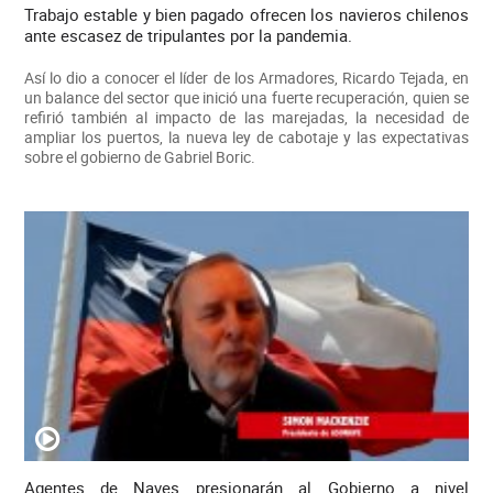
Trabajo estable y bien pagado ofrecen los navieros chilenos
ante escasez de tripulantes por la pandemia.
Así lo dio a conocer el líder de los Armadores, Ricardo Tejada, en
un balance del sector que inició una fuerte recuperación, quien se
refirió también al impacto de las marejadas, la necesidad de
ampliar los puertos, la nueva ley de cabotaje y las expectativas
sobre el gobierno de Gabriel Boric.
Agentes de Naves presionarán al Gobierno a nivel