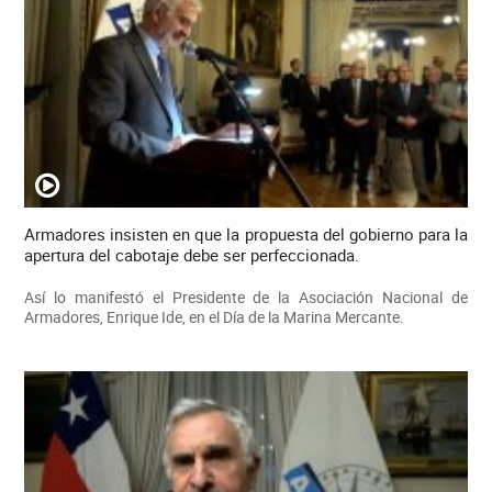
Armadores insisten en que la propuesta del gobierno para la
apertura del cabotaje debe ser perfeccionada.
Así lo manifestó el Presidente de la Asociación Nacional de
Armadores, Enrique Ide, en el Día de la Marina Mercante.