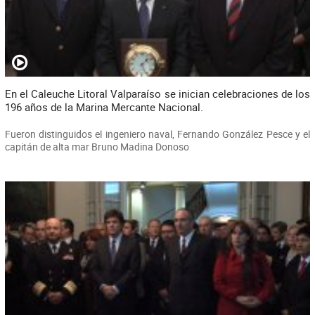
En el Caleuche Litoral Valparaíso se inician celebraciones de los
196 años de la Marina Mercante Nacional.
Fueron distinguidos el ingeniero naval, Fernando González Pesce y el
capitán de alta mar Bruno Madina Donoso