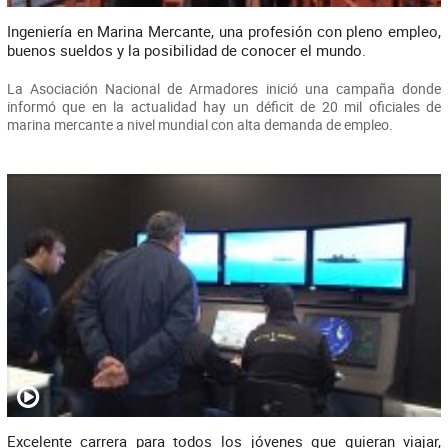
Ingeniería en Marina Mercante, una profesión con pleno empleo,
buenos sueldos y la posibilidad de conocer el mundo.
La Asociación Nacional de Armadores inició una campaña donde
informó que en la actualidad hay un déficit de 20 mil oficiales de
marina mercante a nivel mundial con alta demanda de empleo.
Excelente carrera para todos los jóvenes que quieran viajar,