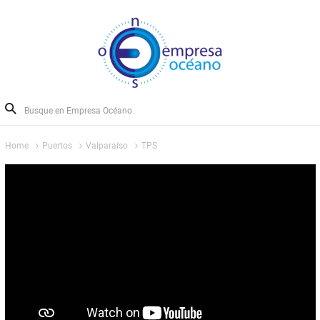
Home
Puertos
Valparaíso
TPS