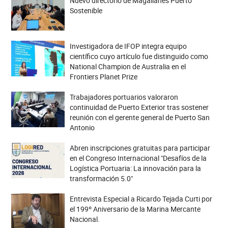
Nuevo directorio de Magallanes Puerto
Sostenible
Investigadora de IFOP integra equipo
científico cuyo artículo fue distinguido como
National Champion de Australia en el
Frontiers Planet Prize
Trabajadores portuarios valoraron
continuidad de Puerto Exterior tras sostener
reunión con el gerente general de Puerto San
Antonio
Abren inscripciones gratuitas para participar
en el Congreso Internacional "Desafíos de la
Logística Portuaria: La innovación para la
transformación 5.0"
Entrevista Especial a Ricardo Tejada Curti por
el 199º Aniversario de la Marina Mercante
Nacional.