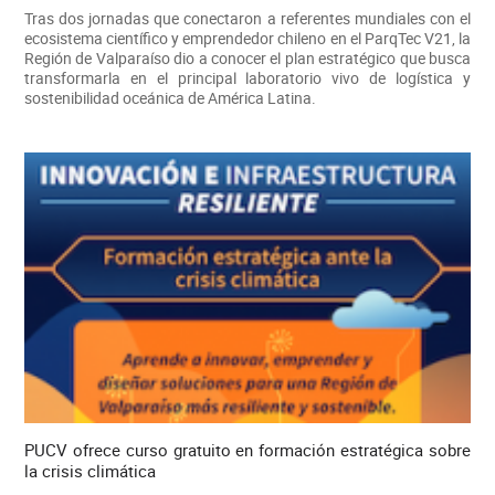
Tras dos jornadas que conectaron a referentes mundiales con el
ecosistema científico y emprendedor chileno en el ParqTec V21, la
Región de Valparaíso dio a conocer el plan estratégico que busca
transformarla en el principal laboratorio vivo de logística y
sostenibilidad oceánica de América Latina.
PUCV ofrece curso gratuito en formación estratégica sobre
la crisis climática