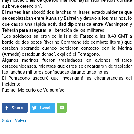
hay indicaciones de que los marinos hayan sido heridos durante
su breve detención".
El martes Irán abordó dos lanchas militares estadounidense que
se desplazaban entre Kuwait y Bahréin y detuvo a los marinos, lo
que causó una rápida actividad diplomática entre Washington y
Teherán para asegurar la liberación de los militares.
"Los soldados salieron de la isla de Farsze a las 8.43 GMT a
bordo de dos botes Riverine Command (de combate litoral) que
estaban operando cuando perdieron contacto con la Marina
(Armada) estadounidense", explicó el Pentágono.
Algunos marinos fueron trasladados en aviones militares
estadounidenses, mientras que otros se encargaron de trasladar
las lanchas militares confiscadas durante unas horas.
El Pentágono aseguró que investigará las circunstancias del
incidente.
Fuente: Mercurio de Valparaíso
Subir
Volver