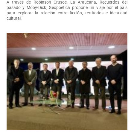
A través de Robinson Crusoe, La Araucana, Recuerdos del
pasado y Moby-Dick, Geopoética propone un viaje por el país
para explorar la relación entre ficción, territorios e identidad
cultural.