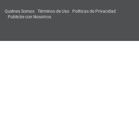
Quiénes Somos
Términos de Uso
Políticas de Privacidad
Publicite con Nosotros