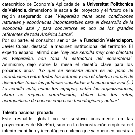
catedrático de Economía Aplicada de la
Universitat Politècnica
de València
, dimensionó la escala del proyecto y el futuro de la
región asegurando que "
Valparaíso tiene unas condiciones
naturales y económicas incomparables para el desarrollo de la
economía azul y para convertirse en uno de los grandes
referentes de toda América Latina"
.
Por su parte, el consultor senior de la
Fundación Valenciaport
,
Javier Cubas, destacó la madurez institucional del territorio. El
experto español afirmó que
"hay una semilla muy bien plantada
en Valparaíso, con toda la estructura del ecosistema"
.
Asimismo, dejó sobre la mesa el desafío clave para los
próximos años:
"Lo que se necesita ahora es un poco de
coordinación entre todos los actores y con el objetivo común de
desarrollar todas las políticas vinculadas a la economía azul (...)
La semilla está, están los equipos, están las organizaciones;
ahora se requiere coordinación, definir bien los retos,
acompañarse de buenas empresas tecnológicas y actuar"
.
Talento nacional probado
Este respaldo global no se sostuvo únicamente en las
proyecciones de BluePort, sino en la demostración empírica del
talento científico y tecnológico chileno que ya opera en nuestras