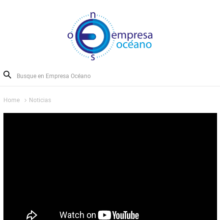
Home
Noticias