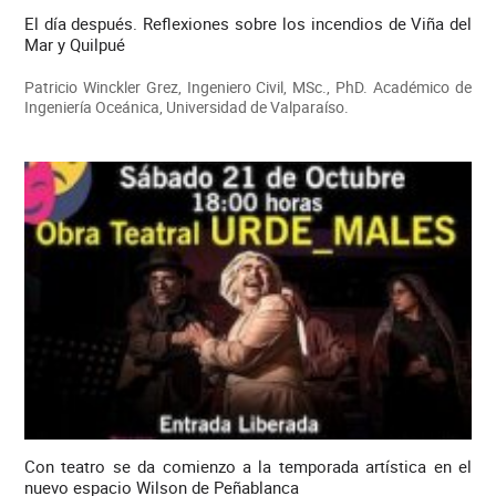
El día después. Reflexiones sobre los incendios de Viña del
Mar y Quilpué
Patricio Winckler Grez, Ingeniero Civil, MSc., PhD. Académico de
Ingeniería Oceánica, Universidad de Valparaíso.
Con teatro se da comienzo a la temporada artística en el
nuevo espacio Wilson de Peñablanca