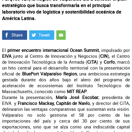
estratégico que busca transformarla en el principal
laboratorio vivo de logística y sostenibilidad oceánica de
América Latina.
El
primer encuentro internacional Ocean Summit
, impulsado por
EIVA
junto al Centro de Innovación y Negocios (
CIN
), el Centro
de Innovación Tecnológica de la Armada (
CiTA
) y
Corfo
, marcó
un hito central para el desarrollo territorial con la presentación
oficial de
BluePort Valparaíso Region
, una ambiciosa estrategia
gestada durante dos años bajo el alero del programa de
aceleración de ecosistemas del Instituto Tecnológico de
Massachusetts, conocido como
MIT REAP
.
Durante la presentación,
María José Escobar
, presidenta de
EIVA y
Francisco Mackay, Capitán de Navío
, y director del CiTA,
delinearon las ventajas comparativas que sustentan esta visión.
Valparaíso no solo gestiona el 58 por ciento de las
importaciones del país y cerca del 30 por ciento de sus
exportaciones, sino que se alza como una indiscutida capital