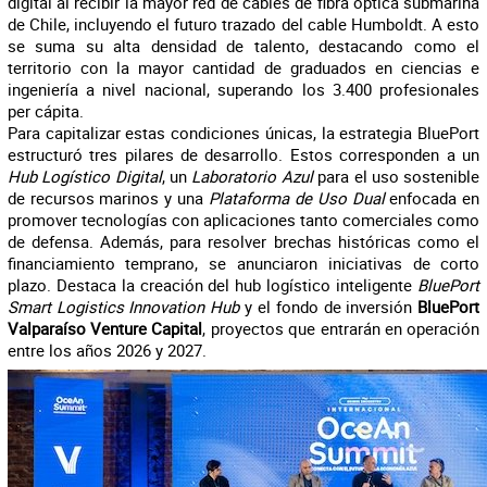
digital al recibir la mayor red de cables de fibra óptica submarina
de Chile, incluyendo el futuro trazado del cable Humboldt. A esto
se suma su alta densidad de talento, destacando como el
territorio con la mayor cantidad de graduados en ciencias e
ingeniería a nivel nacional, superando los 3.400 profesionales
per cápita.
Para capitalizar estas condiciones únicas, la estrategia BluePort
estructuró tres pilares de desarrollo. Estos corresponden a un
Hub Logístico Digital
, un
Laboratorio Azul
para el uso sostenible
de recursos marinos y una
Plataforma de Uso Dual
enfocada en
promover tecnologías con aplicaciones tanto comerciales como
de defensa. Además, para resolver brechas históricas como el
financiamiento temprano, se anunciaron iniciativas de corto
plazo. Destaca la creación del hub logístico inteligente
BluePort
Smart Logistics Innovation Hub
y el fondo de inversión
BluePort
Valparaíso Venture Capital
, proyectos que entrarán en operación
entre los años 2026 y 2027.