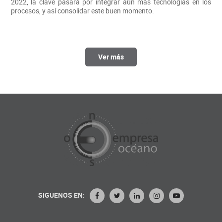
2022, la clave pasará por integrar aún más tecnologías en los
procesos, y así consolidar este buen momento.
Ver más
SIGUENOS EN: