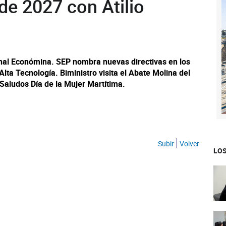
de 2027 con Atilio
onal Económina. SEP nombra nuevas directivas en los
lta Tecnología. Biministro visita el Abate Molina del
 Saludos Día de la Mujer Martítima.
Subir
Volver
LOS