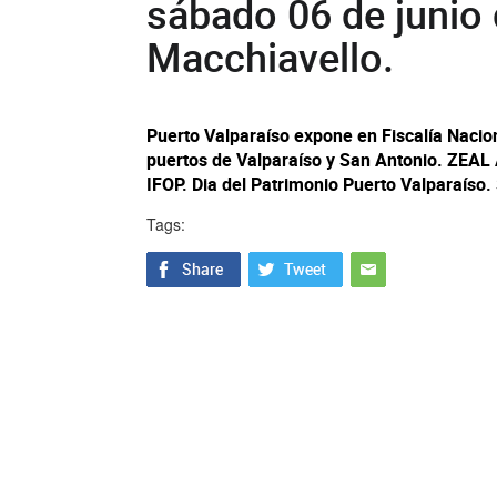
sábado 06 de junio 
Macchiavello.
Puerto Valparaíso expone en Fiscalía Naci
puertos de Valparaíso y San Antonio. ZEAL A
IFOP. Dia del Patrimonio Puerto Valparaíso.
Tags: