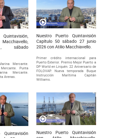
Nuestro Puerto Quintavisión
 Quintavisión,
Capítulo 50 sábado 27 junio
acchiavello,
2026 con Atilio Macchiavello.
1, sábado
Primer crédito internacional para
Puerto Exterior. Premio Mejor Puerto a
Marina Mercante.
DP World en Lirquén. 22 Aniversario de
Mercante. Punta
FOLOVAP. Nueva temporada Buque
rina Mercante.
Instrucción Marítima Capitán
ta Arenas.
Williams.
Nuestro Puerto Quintavisión
 Quintavisión
con Atilio Macchiavello,