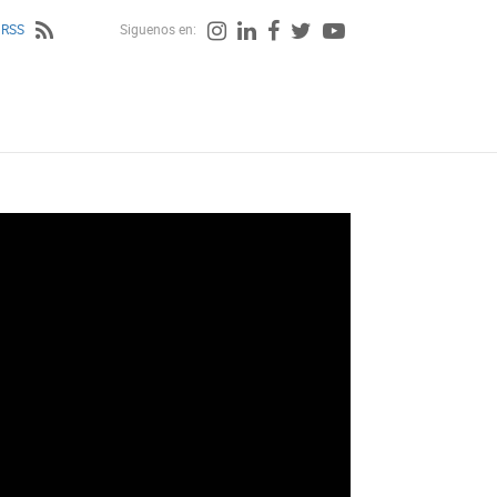
 RSS
Siguenos en: