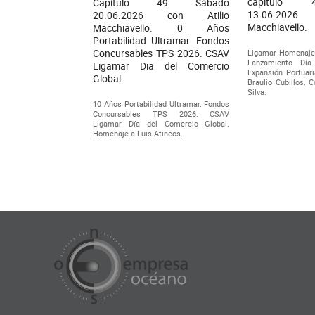
capítulo
Capítulo 49 Sábado
13.06.2026
20.06.2026 con Atilio
Macchiavello.
Macchiavello. 0 Años
Portabilidad Ultramar. Fondos
Concursables TPS 2026. CSAV
Ligamar Homenaje
Lanzamiento Día
Ligamar Dïa del Comercio
Expansión Portuari
Global.
Braulio Cubillos. 
Silva.
10 Años Portabilidad Ultramar. Fondos
Concursables TPS 2026. CSAV
Ligamar Dïa del Comercio Global.
Homenaje a Luis Atineos.