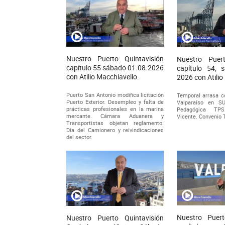
Nuestro Puerto Quintavisión
Nuestro Puert
capítulo 55 sábado 01.08.2026
capítulo 54, 
con Atilio Macchiavello.
2026 con Atilio
Puerto San Antonio modifica licitación
Temporal arrasa c
Puerto Exterior. Desempleo y falta de
Valparaíso en S
prácticas profesionales en la marina
Pedagógica TPS
mercante. Cámara Aduanera y
Vicente. Convenio 
Transportistas objetan reglamento.
Día del Camionero y reivindicaciones
del sector.
Nuestro Puert
Nuestro Puerto Quintavisión