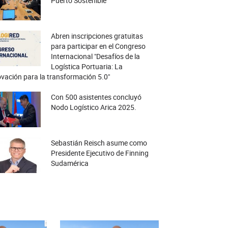
Puerto Sostenible
Abren inscripciones gratuitas
para participar en el Congreso
Internacional "Desafíos de la
Logística Portuaria: La
vación para la transformación 5.0"
Con 500 asistentes concluyó
Nodo Logístico Arica 2025.
Sebastián Reisch asume como
Presidente Ejecutivo de Finning
Sudamérica